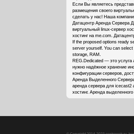
Если Вы являетесь представ
размещения своего виртуальн
сделать у нас! Наша компани
Датацентр Аренда Сервера Д
виртуальный linux-сервер хос
хостинг на me.com. Датацент
If the proposed options ready se
server yourself. You can select
storage, RAM.
REG.Dedicated — это услуга 
нужно надёжное хранение ин
конфигурации серверов, дост
Аренда Выделенного Сервера
аренда сервера для icecast2
хостинг. Аренда выделенного