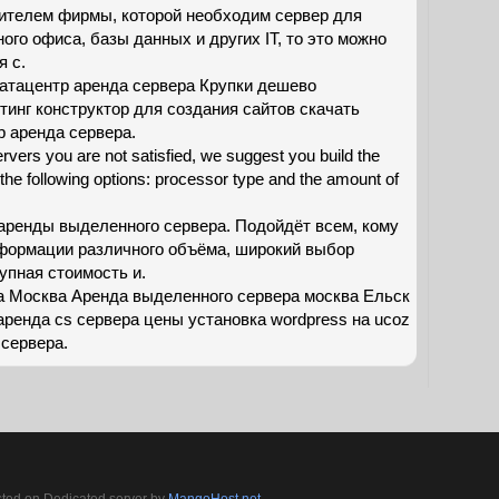
ителем фирмы, которой необходим сервер для
ого офиса, базы данных и других IT, то это можно
я с.
атацентр аренда сервера Крупки дешево
тинг конструктор для создания сайтов скачать
р аренда сервера.
rvers you are not satisfied, we suggest you build the
 the following options: processor type and the amount of
аренды выделенного сервера. Подойдёт всем, кому
формации различного объёма, широкий выбор
упная стоимость и.
 Москва Аренда выделенного сервера москва Ельск
 аренда cs сервера цены устaновкa wordpress нa ucoz
 сервера.