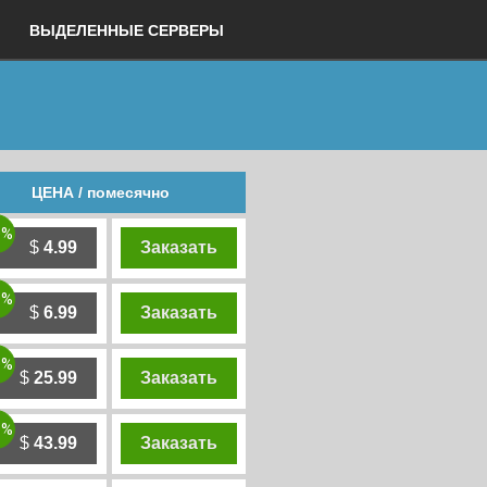
ВЫДЕЛЕННЫЕ СЕРВЕРЫ
ЦЕНА / помесячно
0%
$
4.99
Заказать
0%
$
6.99
Заказать
0%
$
25.99
Заказать
0%
$
43.99
Заказать