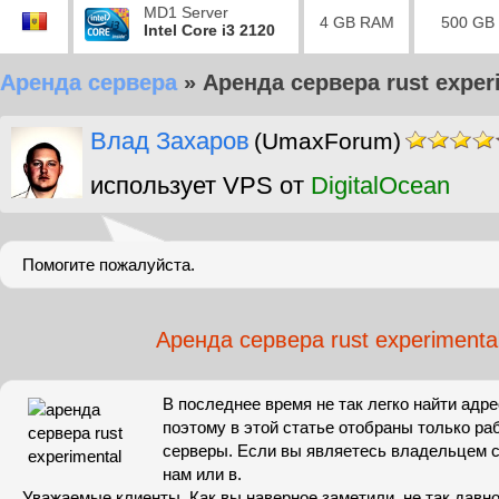
MD1 Server
4 GB RAM
500 GB
Intel Core i3 2120
Аренда сервера
»
Аренда сервера rust exper
Влад Захаров
(UmaxForum)
использует VPS от
DigitalOcean
Помогите пожалуйста.
Аренда сервера rust experimenta
В последнее время не так легко найти адре
поэтому в этой статье отобраны только р
серверы. Если вы являетесь владельцем 
нам или в.
Уважаемые клиенты, Как вы наверное заметили, не так давно