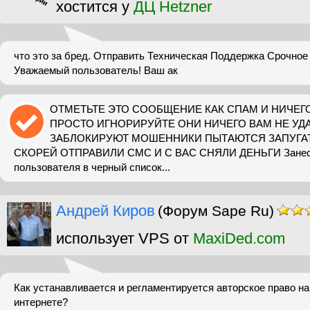
хостится у
ДЦ Hetzner
что это за бред. Отправить Техническая Поддержка Срочное
Уважаемый пользователь! Ваш ак
ОТМЕТЬТЕ ЭТО СООБЩЕНИЕ КАК СПАМ И НИЧЕГ
ПРОСТО ИГНОРИРУЙТЕ ОНИ НИЧЕГО ВАМ НЕ УДА
ЗАБЛОКИРУЮТ МОШЕННИКИ ПЫТАЮТСЯ ЗАПУГА
СКОРЕЙ ОТПРАВИЛИ СМС И С ВАС СНЯЛИ ДЕНЬГИ Занеси
пользователя в черный список...
Андрей Киров
(Форум Sape Ru)
использует VPS от
MaxiDed.com
Как устанавливается и регламентируется авторское право н
интернете?