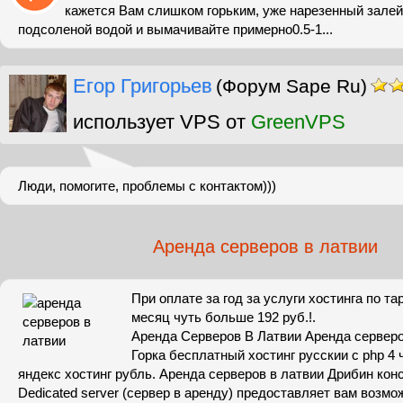
кажется Вам слишком горьким, уже нарезенный залей
подсоленой водой и вымачивайте примерно0.5-1...
Егор Григорьев
(Форум Sape Ru)
использует VPS от
GreenVPS
Люди, помогите, проблемы с контактом)))
Аренда серверов в латвии
При оплате за год за услуги хостинга по та
месяц чуть больше 192 руб.!.
Аренда Серверов В Латвии Аренда серверо
Горка бесплатный хостинг русскии с php 4 ч
яндекс хостинг рубль. Аренда серверов в латвии Дрибин конс
Dedicated server (сервер в аренду) предоставляет вам возм