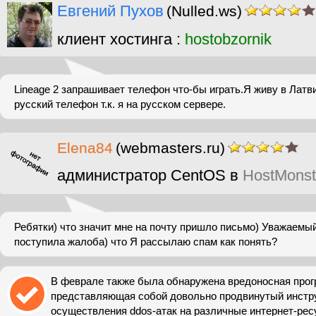
Евгений Пухов
(Nulled.ws)
клиент хостинга :
hostobzornik
Lineage 2 запрашивает телефон что-бы играть.Я живу в Латв
русский телефон т.к. я на русском сервере.
Elena84
(webmasters.ru)
администратор CentOS в
HostMonst
Ребятки) что значит мне на почту пришло письмо) Уважаемы
поступила жалоба) что Я рассылаю спам как понять?
В феврале также была обнаружена вредоносная прог
представляющая собой довольно продвинутый инстр
осуществления ddos-атак на различные интернет-ресур