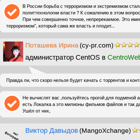
В России борьба с терроризмом и экстремизмом стал
политтехнологии власти ? К сожалению в этом воп
При чем совершенно точное, непререкаемое. Это имен
терроризмом", который сама же власть и плодит...
Поташева Ирина
(cy-pr.com)
администратор CentOS в
CentroWe
Правда ли, что скоро нельзя будет качать с торрентов и кон
Не вычислят вас ,пользуйтесь прогой для подменой 
есть Локалка а это милионы фильмов файлов и так да
Ушёл от них,
Виктор Давыдов
(MangoXchange)