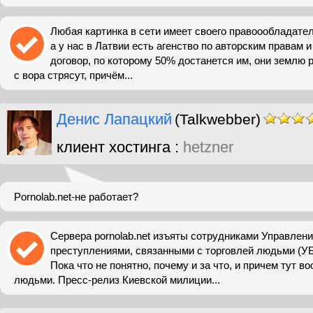
Любая картинка в сети имеет своего правоообладателя
а у нас в Латвии есть агенство по авторским правам 
договор, по которому 50% достанется им, они землю р
с вора стрясут, причём...
Денис Лапацкий
(Talkwebber)
клиент хостинга :
hetzner
Pornolab.net-не работает?
Сервера pornolab.net изъяты сотрудниками Управлени
преступлениями, связанными с торговлей людьми (У
Пока что не понятно, почему и за что, и причем тут в
людьми. Пресс-релиз Киевской милиции...