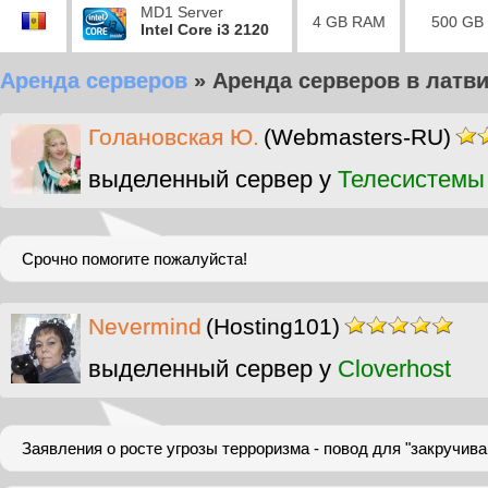
MD1 Server
4 GB RAM
500 GB
Intel Core i3 2120
Аренда серверов
»
Аренда серверов в латв
Голановская Ю.
(Webmasters-RU)
выделенный сервер у
Телесистемы
Срочно помогите пожалуйста!
Nevermind
(Hosting101)
выделенный сервер у
Cloverhost
Заявления о росте угрозы терроризма - повод для "закручива