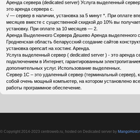
Аренда сервера (dedicated server) Услуга выделенный сервер (
это аренда сервера с.
√ — сервер в наличии, установка за 5 минут *. При оплате впе
месяцев вместе с существенной скидкой до 10% вы получае
установку. При оплате за 10 месяцев — 2.
Аренда Выделенного Сервера Дешево Аренда выделенного 
Гродненская область беларусский создание сайтов конструкт
установка opencart на хостинг. Аренда.
Услуга выделенный сервер ( dedicated server ) - это аренда с
подключением в Интернет, гарантированным электропитание
дополнительных услуг. Использование выделенных.
Сервер 1С – это удаленный сервер (терминальный сервер), 
собой очень мощный компьютер, на котором установлено вс
работы программное обеспечение.
© Copyright 2014-2023 centroweb.ru, hosted on Dedicated server by
MangoHost.n