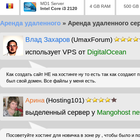
MD1 Server
4 GB RAM
500 GB
Intel Core i3 2120
Аренда удаленного
»
Аренда удаленного се
Влад Захаров
(UmaxForum)
использует VPS от
DigitalOcean
Как создать сайт НЕ на хостинге ну то есть так как создают
был свой домен. Все файлы у меня есть.
Арина
(Hosting101)
выделенный сервер у
Mangohost ne
Посоветуйте хостинг для новичка в зоне ру , чтобы было и по