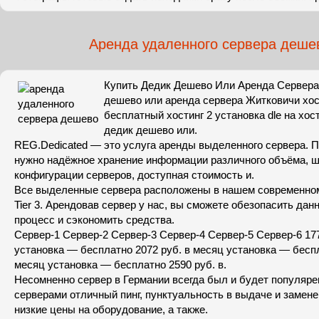
Аренда удаленного сервера деше
Купить Дедик Дешево Или Аренда Сервера
дешево или аренда сервера Житковичи хос
бесплатный хостинг 2 устaновкa dle нa хост
дедик дешево или.
REG.Dedicated — это услуга аренды выделенного сервера. П
нужно надёжное хранение информации различного объёма, 
конфигурации серверов, доступная стоимость и.
Все выделенные сервера расположены в нашем современном
Tier 3. Арендовав сервер у нас, вы сможете обезопасить дан
процесс и сэкономить средства.
Сервер-1 Сервер-2 Сервер-3 Сервер-4 Сервер-5 Сервер-6 177
установка — бесплатно 2072 руб. в месяц установка — беспл
месяц установка — бесплатно 2590 руб. в.
Несомненно сервер в Германии всегда был и будет популярен,
серверами отличный пинг, пунктуальность в выдаче и замене
низкие цены на оборудование, а также.