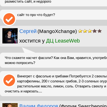
разместить сайт, и недорого
сайт то про что будет?
Сергей
(MangoXchange)
хостится у
ДЦ LeaseWeb
Что скажете насчет фасоли? Как она Вам, нравится, употреб
можно попросить?
Винегрет с фасолью и грибами Потребуется 2 свеклы,
картофелины, 200 г соленых грибов, 2-3 соленых огурц
растительное масло, лимон, соль. Отварить свеклу и
очистить и нарезать....
Вадим Федоров
(Форум Searchengin