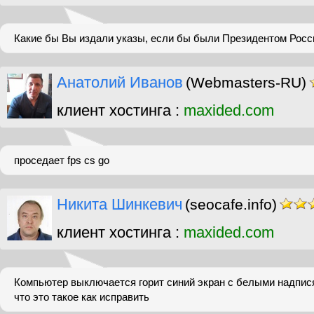
Какие бы Вы издали указы, если бы были Президентом Росс
Анатолий Иванов
(Webmasters-RU)
клиент хостинга :
maxided.com
проседает fps cs go
Никита Шинкевич
(seocafe.info)
клиент хостинга :
maxided.com
Компьютер выключается горит синий экран с белыми надпис
что это такое как исправить