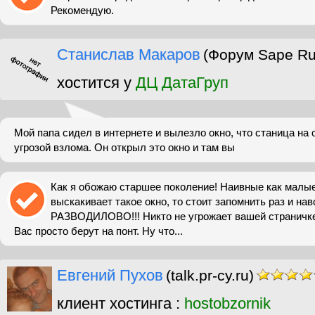
Рекомендую.
Станислав Макаров
(Форум Sape Ru
хостится у
ДЦ ДатаГруп
Мой папа сидел в интернете и вылезло окно, что станица на
угрозой взлома. Он открыл это окно и там вы
Как я обожаю старшее поколение! Наивные как малые 
выскакивает такое окно, то стоит запомнить раз и нав
РАЗВОДИЛОВО!!! Никто не угрожает вашей страничке
Вас просто берут на понт. Ну что...
Евгений Пухов
(talk.pr-cy.ru)
клиент хостинга :
hostobzornik