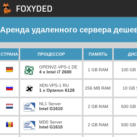
Аренда удаленного сервера дешев
СТРАНА
ПРОЦЕССОР
ПАМЯТЬ
ДИС
OPENVZ-VPS-1 DE
1 GB RAM
100 GB
4 x Intel i7 2600
XEN-VPS-1 RU
256 MB RAM
10 GB
1 x Opteron 6128
NL1 Server
2 GB RAM
500 GB
Intel G1610
MD0 Server
2 GB RAM
500 GB
Intel G1610