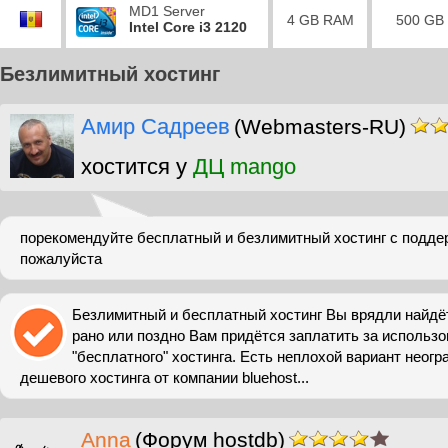
MD1 Server
4 GB RAM
500 GB
Intel Core i3 2120
Безлимитный хостинг
Амир Садреев
(Webmasters-RU)
хостится у
ДЦ mango
порекомендуйте бесплатный и безлимитный хостинг с поддер
пожалуйста
Безлимитный и бесплатный хостинг Вы врядли найдёте
рано или поздно Вам придётся заплатить за использо
"бесплатного" хостинга. Есть неплохой вариант неогр
дешевого хостинга от компании bluehost...
Anna
(Форум hostdb)