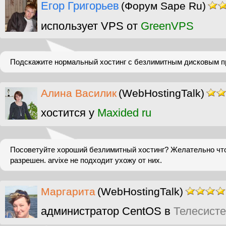
Егор Григорьев
(Форум Sape Ru)
использует VPS от
GreenVPS
Подскажите нормальный хостинг с безлимитным дисковым п
Алина Василик
(WebHostingTalk)
хостится у
Maxided ru
Посоветуйте хороший безлимитный хостинг? Желательно что
разрешен. arvixe не подходит ухожу от них.
Маргарита
(WebHostingTalk)
администратор CentOS в
Телесист