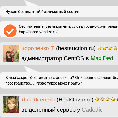
Нужен бесплатный безлимитный хостинг
бесплатный и безлимитный, слова трудно-сочитающие
http://narod.yandex.ru/
Короленко Т.
(bestauction.ru)
администратор CentOS в
MaxiDed
В чем секрет безлимитного хостинга? Они предоставляют б
пространство.. . Разве такое может быть?
Яна Ясенева
(HostObzor.ru)
выделенный сервер у
Cadedic