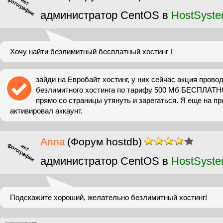
администратор CentOS в
HostSyst
Хочу найти безлимитный бесплатный хостинг !
зайди на Евробайт хостинг, у них сейчас акция провод
безлимитного хостинга по тарифу 500 Мб БЕСПЛАТН
прямо со страницы утянуть и зарегаться. Я еще на п
активировал аккаунт.
Anna
(Форум hostdb)
администратор CentOS в
HostSyst
Подскажите хороший, желательно безлимитный хостинг!