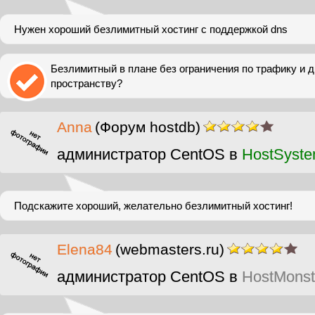
Нужен хороший безлимитный хостинг с поддержкой dns
Безлимитный в плане без ограничения по трафику и 
пространству?
Anna
(Форум hostdb)
администратор CentOS в
HostSyst
Подскажите хороший, желательно безлимитный хостинг!
Elena84
(webmasters.ru)
администратор CentOS в
HostMonst