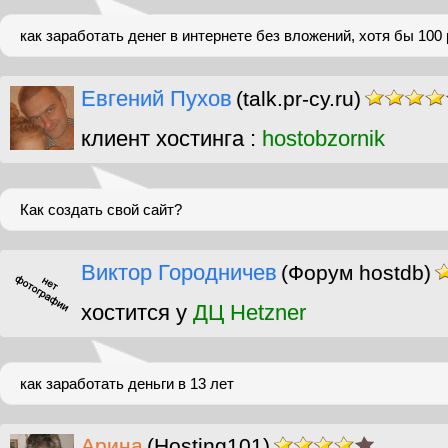
как заработать денег в интернете без вложений, хотя бы 100 
Евгений Пухов
(talk.pr-cy.ru)
клиент хостинга :
hostobzornik
Как создать свой сайт?
Виктор Городничев
(Форум hostdb)
хостится у
ДЦ Hetzner
как заработать деньги в 13 лет
Арина
(Hosting101)