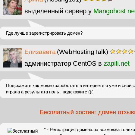
выделенный сервер у
Mangohost ne
Где лучше зарегистрировать домен?
Елизавета
(WebHostingTalk)
администратор CentOS в
zapili.net
Подскажите как можно зароботать в интернете я уже и свой с
играла а результата ноль . подскажите (((
Бесплатный хостинг домен отзыв
* - Регистрация домена.ua возможна тольк