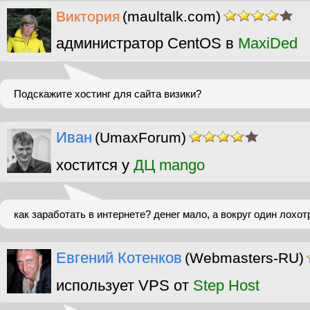
Виктория
(maultalk.com)
администратор CentOS в
MaxiDed
Подскажите хостинг для сайта визики?
Иван
(UmaxForum)
хостится у
ДЦ mango
как заработать в интернете? денег мало, а вокруг один лохот
Евгений Котенков
(Webmasters-RU)
использует VPS от
Step Host