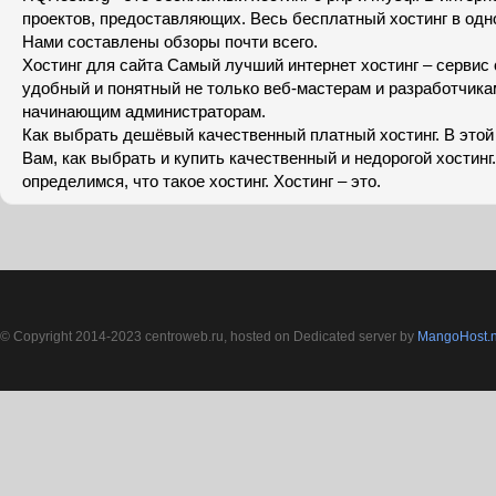
проектов, предоставляющих. Весь бесплатный хостинг в одн
Нами составлены обзоры почти всего.
Хостинг для сайта Самый лучший интернет хостинг – сервис
удобный и понятный не только веб-мастерам и разработчикам
начинающим администраторам.
Как выбрать дешёвый качественный платный хостинг. В этой
Вам, как выбрать и купить качественный и недорогой хостинг
определимся, что такое хостинг. Хостинг – это.
© Copyright 2014-2023 centroweb.ru, hosted on Dedicated server by
MangoHost.n