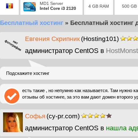
MD1 Server
4 GB RAM
500 GB
Intel Core i3 2120
Бесплатный хостинг
»
Бесплатный хостинг 
Евгения Скрипник
(Hosting101)
администратор CentOS в
HostMonst
Подскажите хостинг
есть такие , но непумню как называется. Там нужно 
отзывы об хостинге, за это вам дают домен второго у
Софья
(cy-pr.com)
администратор CentOS в
нашла ад