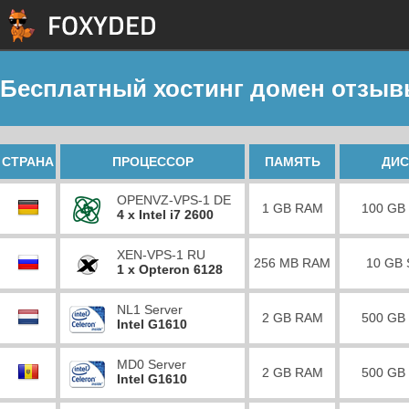
Бесплатный хостинг домен отзыв
СТРАНА
ПРОЦЕССОР
ПАМЯТЬ
ДИС
OPENVZ-VPS-1 DE
1 GB RAM
100 GB
4 x Intel i7 2600
XEN-VPS-1 RU
256 MB RAM
10 GB
1 x Opteron 6128
NL1 Server
2 GB RAM
500 GB
Intel G1610
MD0 Server
2 GB RAM
500 GB
Intel G1610