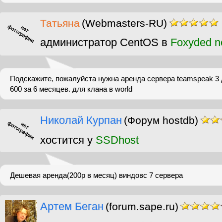
Татьяна
(Webmasters-RU)
администратор CentOS в
Foxyded n
Подскажите, пожалуйста нужна аренда сервера teamspeak 3
600 за 6 месяцев. для клана в world
Николай Курпан
(Форум hostdb)
хостится у
SSDhost
Дешевая аренда(200р в месяц) виндовс 7 сервера
Артем Беган
(forum.sape.ru)