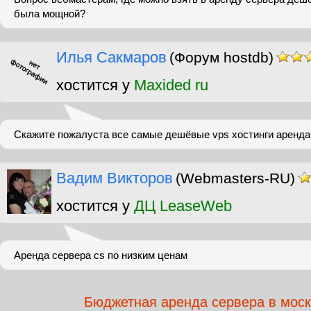
была мощной?
Илья Сакмаров
(Форум hostdb)
хостится у
Maxided ru
Скажите пожалуста все самые дешёвые vps хостинги аренда
Вадим Викторов
(Webmasters-RU)
хостится у
ДЦ LeaseWeb
Аренда сервера cs по низким ценам
Бюджетная аренда сервера в мос