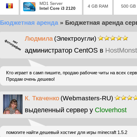
MD1 Server
4 GB RAM
500 GB
Intel Core i3 2120
Бюджетная аренда
»
Бюджетная аренда сер
Людмила
(Электроугли)
администратор CentOS в
HostMonst
Кто играет в самп пишите, продаю рабочие читы на всех сер
Продам очень дешево!
К. Ткаченко
(Webmasters-RU)
выделенный сервер у
Cloverhost
помогите найти дешевый хостинг для игры minecraft 1.5.2