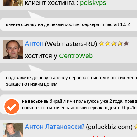
клиент хостинга :
poiskvps
киньте ссылку на дешёвый хостинг сервера minecraft 1.5.2
Антон
(Webmasters-RU)
хостится у
CentroWeb
подскажите дешевую аренду сервера с пингом в россии жела
западе по низким ценам
на ваське выбирай я ими пользуюсь уже 2 года, прав
поняла что ты хочешь игровой сервак поднять http://te
Антон Латановский
(gofuckbiz.com)