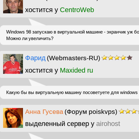
хостится у
CentroWeb
Windows 98 запускаю в виртуальной машине - экранчик уж б
Можно ли увеличить?
Фарид
(Webmasters-RU)
хостится у
Maxided ru
Какую бы вы виртуальную машину посоветуете для windows 
Анна Гусева
(Форум poiskvps)
выделенный сервер у
airohost