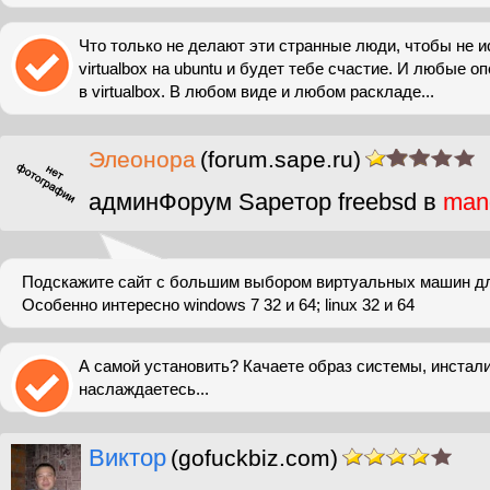
Что только не делают эти странные люди, чтобы не и
virtualbox на ubuntu и будет тебе счастие. И любые 
в virtualbox. В любом виде и любом раскладе...
Элеонора
(forum.sape.ru)
админФорум Sapeтор freebsd в
man
Подскажите сайт с большим выбором виртуальных машин для 
Особенно интересно windows 7 32 и 64; linux 32 и 64
А самой установить? Качаете образ системы, инстал
наслаждаетесь...
Виктор
(gofuckbiz.com)