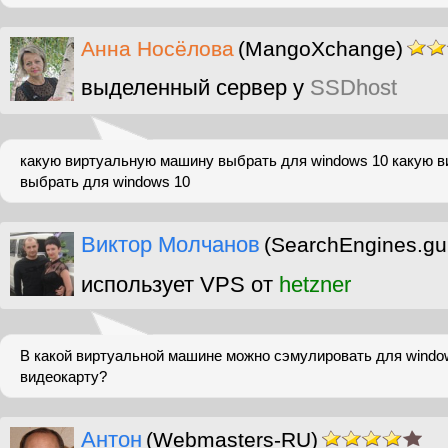
Анна Носёлова
(MangoXchange)
выделенный сервер у
SSDhost
какую виртуальную машину выбрать для windows 10 какую 
выбрать для windows 10
Виктор Молчанов
(SearchEngines.gu
использует VPS от
hetzner
В какой виртуальной машине можно сэмулировать для wind
видеокарту?
Антон
(Webmasters-RU)