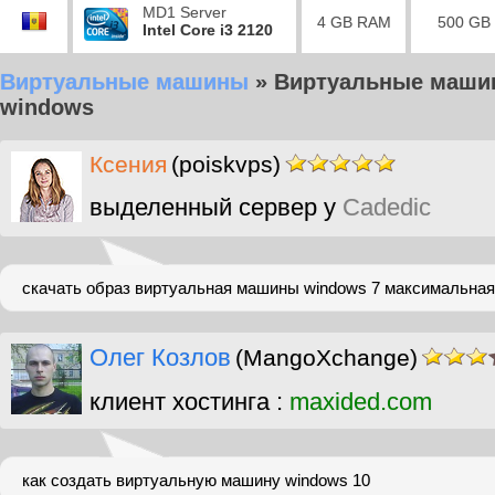
MD1 Server
4 GB RAM
500 GB
Intel Core i3 2120
Виртуальные машины
»
Виртуальные маши
windows
Ксения
(poiskvps)
выделенный сервер у
Cadedic
скачать образ виртуальная машины windows 7 максимальна
Олег Козлов
(MangoXchange)
клиент хостинга :
maxided.com
как создать виртуальную машину windows 10