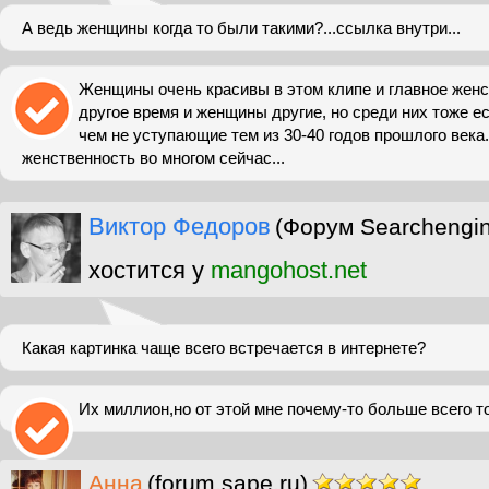
А ведь женщины когда то были такими?...ссылка внутри...
Женщины очень красивы в этом клипе и главное жен
другое время и женщины другие, но среди них тоже ес
чем не уступающие тем из 30-40 годов прошлого века.
женственность во многом сейчас...
Виктор Федоров
(Форум Searchengi
хостится у
mangohost.net
Какая картинка чаще всего встречается в интернете?
Их миллион,но от этой мне почему-то больше всего то
Анна
(forum.sape.ru)