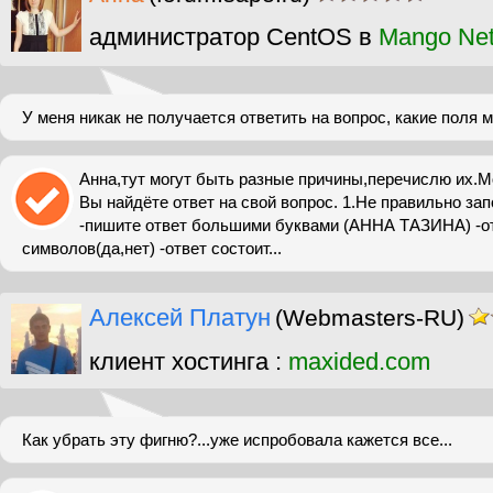
администратор CentOS в
Mango Ne
У меня никак не получается ответить на вопрос, какие поля 
Анна,тут могут быть разные причины,перечислю их.М
Вы найдёте ответ на свой вопрос. 1.Не правильно за
-пишите ответ большими буквами (АННА ТАЗИНА) -от
символов(да,нет) -ответ состоит...
Алексей Платун
(Webmasters-RU)
клиент хостинга :
maxided.com
Как убрать эту фигню?...уже испробовала кажется все...