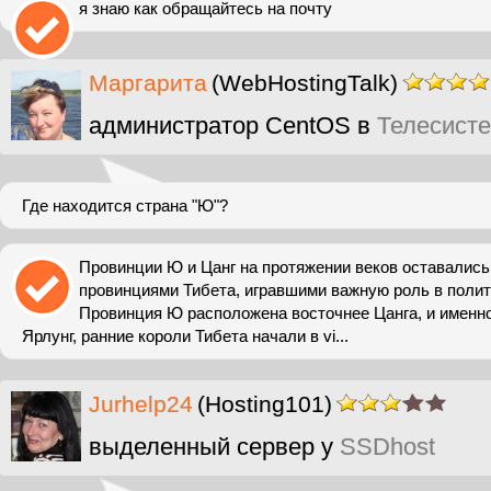
я знаю как обращайтесь на почту
Маргарита
(WebHostingTalk)
администратор CentOS в
Телесист
Где находится страна "Ю"?
Провинции Ю и Цанг на протяжении веков оставалис
провинциями Тибета, игравшими важную роль в полит
Провинция Ю расположена восточнее Цанга, и именно
Ярлунг, ранние короли Тибета начали в vi...
Jurhelp24
(Hosting101)
выделенный сервер у
SSDhost