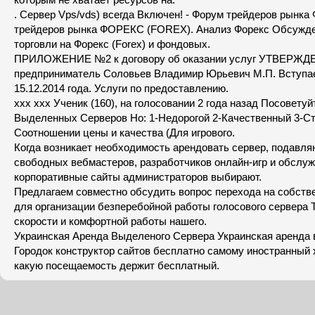
. Сервер Vps/vds) всегда Включен! - Форум трейдеров рынк
трейдеров рынка ФОРЕКС (FOREX). Анализ Форекс Обсужде
торговли на Форекс (Forex) и фондовых.
ПРИЛОЖЕНИЕ №2 к договору об оказании услуг УТВЕРЖД
предприниматель Соловьев Владимир Юрьевич М.П. Вступае
15.12.2014 года. Услуги по предоставлению.
xxx xxx Ученик (160), на голосовании 2 года назад Посоветуй
Выделенных Серверов Но: 1-Недорогой 2-Качественный 3-Ст
Соотношении цены и качества (Для игрового.
Когда возникает необходимость арендовать сервер, подавл
свободных вебмастеров, разработчиков онлайн-игр и обсл
корпоративные сайты администраторов выбирают.
Предлагаем совместно обсудить вопрос перехода на собств
для организации безперебойной работы голосового сервера 
скорости и комфортной работы нашего.
Украинская Аренда Выделеного Сервера Украинская аренда 
Городок конструктор сайтов бесплатно самому иностранный 
какую посещаемость держит бесплатный.