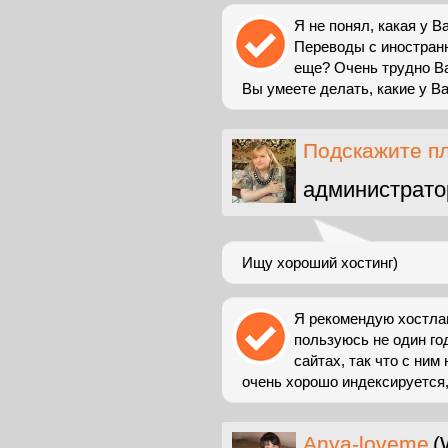
Я не понял, какая у 
Переводы с иностранн
еще? Очень трудно Ва
Вы умеете делать, какие у Вас
Подскажите п
администрато
Ищу хороший хостинг)
Я рекомендую хостланд
пользуюсь не один год
сайтах, так что с ним
очень хорошо индексируется, 
Anya-loveme
(