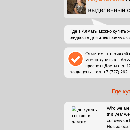
выделенный с
Где в Алматы можно купить ж
жидкость для электронных си
Отметим, что жидкий 
можно купить в ...Алм
проспект Достык, д. 1
защищены. тел. +7 (727) 262..
Где ку
Who we are?
this year w
our service
Новые безл