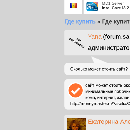
MD1 Server
Intel Core i3 
Где купить
»
Где купит
Yana
(forum.sa
администрато
Сколько может стоить сайт?
сайт может стоить око
минимальные побочные
комп, интернет, жела
http://moneymaster.ru/?aselia&2
Екатерина Ал