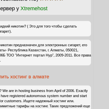
ервер у
Xtremehost
идкий никотин? ( Это для того чтобы сделать
гарет).
никотин предназначен для электронных сигарет, его
аты- Республика Казахстан, г. Алматы, 050021,
06Б ТОО "Интернет портал Нур", 2009-2011. Все права
.
пить хостинг в алмате
 We are in hosting business from April of 2006. Exactly
e have registered autonomous system number and start
 for customers. Ищете надежный хостинг или.
имитные тарифы на хостинг. Таких предложений еще