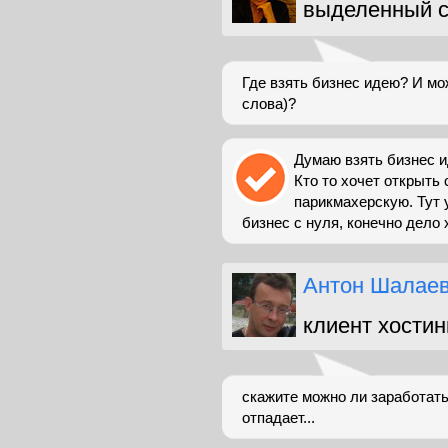
выделенный с
Где взять бизнес идею? И мо
слова)?
Думаю взять бизнес и
Кто то хочет открыть 
парикмахерскую. Тут 
бизнес с нуля, конечно дело х
Антон Шалае
клиент хостин
скажите можно ли заработать
отпадает...