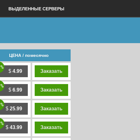
ВЫДЕЛЕННЫЕ СЕРВЕРЫ
ЦЕНА / помесячно
0%
$
4.99
Заказать
0%
$
6.99
Заказать
0%
$
25.99
Заказать
0%
$
43.99
Заказать