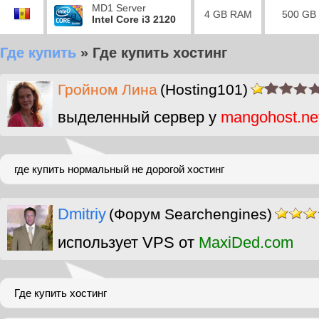
MD1 Server
4 GB RAM
500 GB
Intel Core i3 2120
Где купить
»
Где купить хостинг
Гройном Лина
(Hosting101)
выделенный сервер у
mangohost.ne
где купить нормальный не дорогой хостинг
Dmitriy
(Форум Searchengines)
использует VPS от
MaxiDed.com
Где купить хостинг