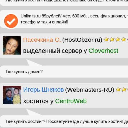
Unlimits.ru 89рублей/ мес, 600 мб. , весь функционал,
телефону так и онлайн!!
Пасечкина О.
(HostObzor.ru)
выделенный сервер у
Cloverhost
Где купить домен?
Игорь Шняков
(Webmasters-RU)
хостится у
CentroWeb
Где купить хостинг? Посоветуйте где лучше купить хостинг д