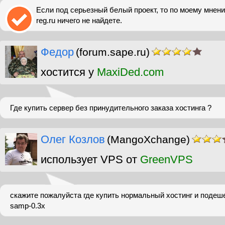
Если под серьезный белый проект, то по моему мнен
reg.ru ничего не найдете.
Федор
(forum.sape.ru)
хостится у
MaxiDed.com
Где купить сервер без принудительного заказа хостинга ?
Олег Козлов
(MangoXchange)
использует VPS от
GreenVPS
скажите пожалуйста где купить нормальный хостинг и подеш
samp-0.3x