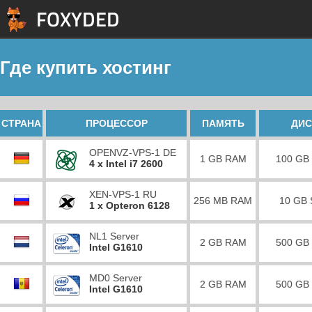
Где купить хостинг
СТРАНА
ПРОЦЕССОР
ПАМЯТЬ
ДИС
OPENVZ-VPS-1 DE
1 GB RAM
100 GB
4 x Intel i7 2600
XEN-VPS-1 RU
256 MB RAM
10 GB
1 x Opteron 6128
NL1 Server
2 GB RAM
500 GB
Intel G1610
MD0 Server
2 GB RAM
500 GB
Intel G1610