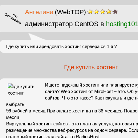
Ангелина
(WebTOP)
администратор CentOS в
hosting10
Где купить или арендовать хостинг сервера cs 1.6 ?
Где купить хостинг
Ищете надежный хостинг или планируете к
сайта? Web хостинг от MiroHost – это. Об у
сайтов. Что это такое? Как покупать и где 
выбрать.
99 рублей в месяц При оплате хостинга на 36 месяцев Подр
месяц.
Виртуальный хостинг сайтов - это платная услуга, которая п
размещение множества веб-ресурсов на одном сервере. Есл
надежный хостинг для сайта, то RadiusHost.