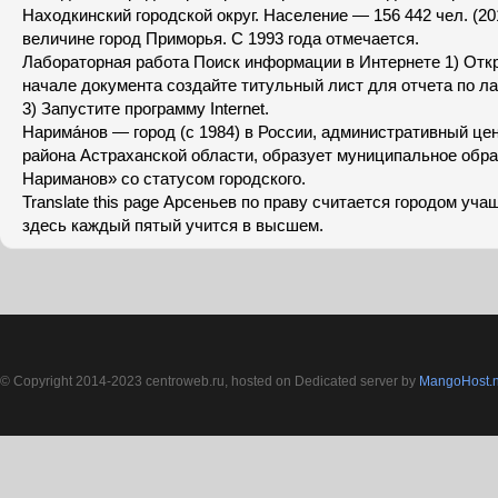
Находкинский городской округ. Население — 156 442 чел. (201
величине город Приморья. С 1993 года отмечается.
Лабораторная работа Поиск информации в Интернете 1) От
начале документа создайте титульный лист для отчета по л
3) Запустите программу Internet.
Нарима́нов — город (с 1984) в России, административный це
района Астраханской области, образует муниципальное обра
Нариманов» со статусом городского.
Translate this page Арсеньев по праву считается городом уч
здесь каждый пятый учится в высшем.
© Copyright 2014-2023 centroweb.ru, hosted on Dedicated server by
MangoHost.n