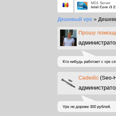
MD1 Server
Intel Core i3 
Дешевый vps
»
Дешев
Прошу помощи
администрато
Кто нибудь работает с vps с
Cadedic
(Seo-H
администрато
Vps не дороже 300 рублей.