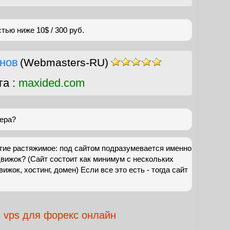
тью ниже 10$ / 300 руб.
нов
(Webmasters-RU)
га :
maxided.com
вера?
ятие растяжимое: под сайтом подразумевается именно
движок? (Сайт состоит как минимум с нескольких
вижок, хостинг, домен) Если все это есть - тогда сайт
vps для форекс онлайн