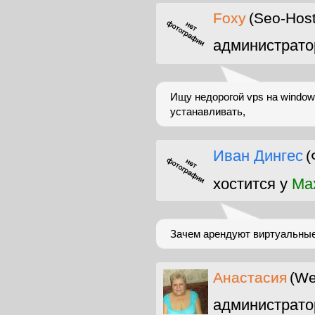
Foxy
(Seo-Host
администрато
Ищу недорогой vps на windo
устанавливать,
Иван Дингес
(
хостится у
Max
Зачем арендуют виртуальные
Анастасия
(We
администрато