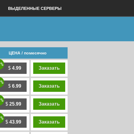
ВЫДЕЛЕННЫЕ СЕРВЕРЫ
ЦЕНА / помесячно
0%
$
4.99
Заказать
0%
$
6.99
Заказать
0%
$
25.99
Заказать
0%
$
43.99
Заказать