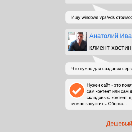
Ищу windows vps/vds стоимос
Анатолий Ива
клиент хостин
Что нужно для создания сер
Нужен сайт - это пон
сам контент или сам 
складовых: контент, д
можно запустить. Сборка...
Дешевый 