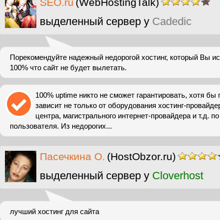
SEO.ru
(WebHostingTalk)
выделенный сервер у
Cadedic
Порекомендуйте надежный недорогой хостинг, который Вы ис
100% что сайт не будет вылетать.
100% uptime никто не сможет гарантировать, хотя бы п
зависит не только от оборудования хостинг-провайдера
центра, магистрального интернет-провайдера и т.д. по
пользователя. Из недорогих...
Пасечкина О.
(HostObzor.ru)
выделенный сервер у
Cloverhost
лучший хостинг для сайта