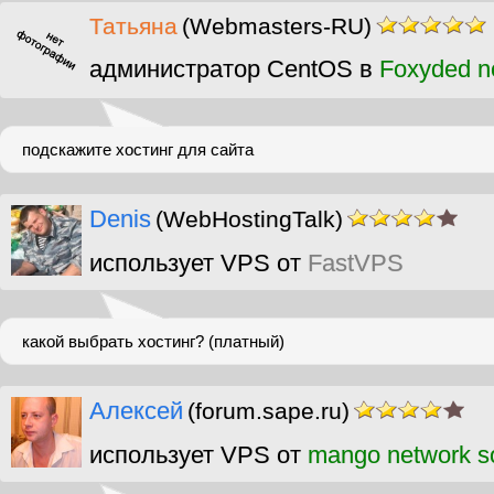
Татьяна
(Webmasters-RU)
администратор CentOS в
Foxyded n
подскажите хостинг для сайта
Denis
(WebHostingTalk)
использует VPS от
FastVPS
какой выбрать хостинг? (платный)
Алексей
(forum.sape.ru)
использует VPS от
mango network so