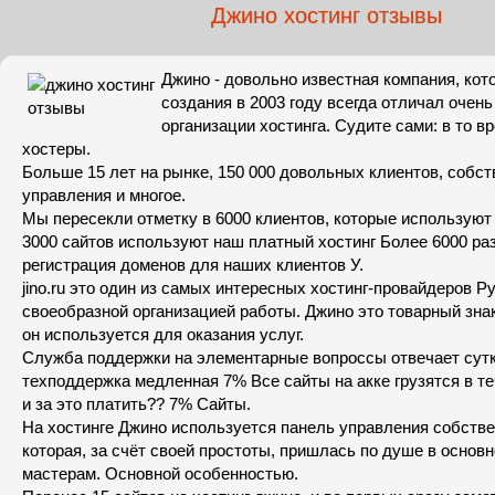
Джино хостинг отзывы
Джино - довольно известная компания, кот
создания в 2003 году всегда отличал очен
организации хостинга. Судите сами: в то в
хостеры.
Больше 15 лет на рынке, 150 000 довольных клиентов, собс
управления и многое.
Мы пересекли отметку в 6000 клиентов, которые используют
3000 сайтов используют наш платный хостинг Более 6000 ра
регистрация доменов для наших клиентов У.
jino.ru это один из самых интересных хостинг-провайдеров Ру
своеобразной организацией работы. Джино это товарный знак 
он используется для оказания услуг.
Служба поддержки на элементарные вопроссы отвечает сутки
техподдержка медленная 7% Все сайты на акке грузятся в теч
и за это платить?? 7% Сайты.
На хостинге Джино используется панель управления собстве
которая, за счёт своей простоты, пришлась по душе в осно
мастерам. Основной особенностью.