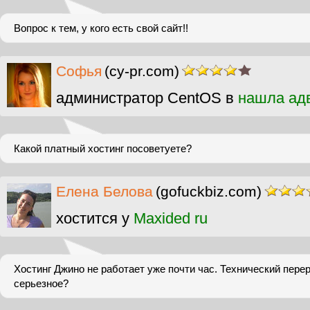
Вопрос к тем, у кого есть свой сайт!!
Софья
(cy-pr.com)
администратор CentOS в
нашла ад
Какой платный хостинг посоветуете?
Елена Белова
(gofuckbiz.com)
хостится у
Maxided ru
Хостинг Джино не работает уже почти час. Технический пере
серьезное?