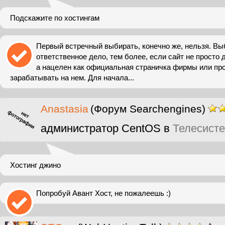
Подскажите по хостингам
Первый встречный выбирать, конечно же, нельзя. Выб
ответственное дело, тем более, если сайт не просто
а нацелен как официальная страничка фирмы или пр
зарабатывать на нем. Для начала...
Anastasia
(Форум Searchengines)
администратор CentOS в
Телесист
Хостинг джино
Попробуй Авант Хост, не пожалеешь :)