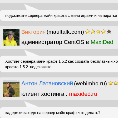
подскажите сервера майн крафта с мини играми и на пиратке 
Виктория
(maultalk.com)
администратор CentOS в
MaxiDed
Хостинг сервера майн крафт 1.5.2 как создать бесплатный х
крафта 1.5.2. подскажите.
Антон Латановский
(webimho.ru)
клиент хостинга :
maxided.ru
задержки заходя на сервер майн крафт что делать?