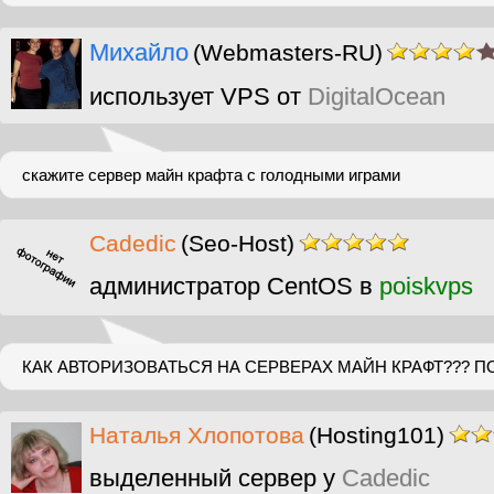
Михайло
(Webmasters-RU)
использует VPS от
DigitalOcean
скажите сервер майн крафта с голодными играми
Cadedic
(Seo-Host)
администратор CentOS в
poiskvps
КАК АВТОРИЗОВАТЬСЯ НА СЕРВЕРАХ МАЙН КРАФТ??? 
Наталья Хлопотова
(Hosting101)
выделенный сервер у
Cadedic