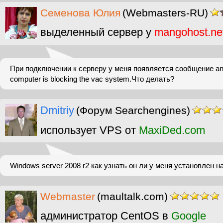
Cеменова Юлия
(Webmasters-RU)
выделенный сервер у
mangohost.ne
При подключении к серверу у меня появляется сообщение an i
computer is blocking the vac system.Что делать?
Dmitriy
(Форум Searchengines)
использует VPS от
MaxiDed.com
Windows server 2008 r2 как узнать он ли у меня установлен 
Webmaster
(maultalk.com)
администратор CentOS в
Google