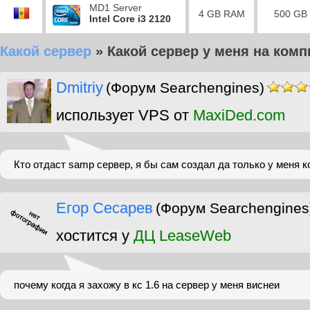
MD1 Server
4 GB RAM
500 GB
Intel Core i3 2120
Какой сервер
»
Какой сервер у меня на ком
Dmitriy
(Форум Searchengines)
использует VPS от
MaxiDed.com
Кто отдаст samp сервер, я бы сам создал да только у меня к
Егор Сесарев
(Форум Searchengines
хостится у
ДЦ LeaseWeb
почему когда я захожу в кс 1.6 на сервер у меня виснеи