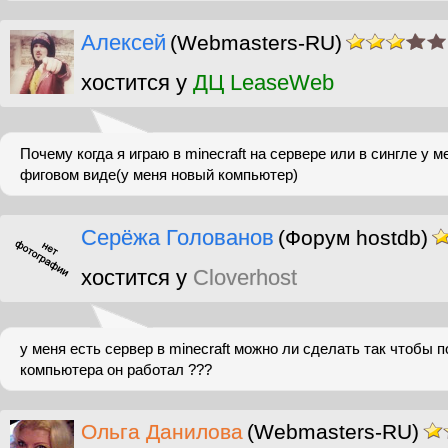
Алексей
(Webmasters-RU)
хостится у
ДЦ LeaseWeb
Почему когда я играю в minecraft на сервере или в сингле у м
фиговом виде(у меня новый компьютер)
Серёжа Голованов
(Форум hostdb)
хостится у
Cloverhost
у меня есть сервер в minecraft можно ли сделать так чтобы
компьютера он работал ???
Ольга Данилова
(Webmasters-RU)