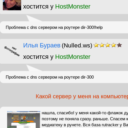
хостится у
HostMonster
Проблема с dns сервером на роутере dir-300!help
Илья Бураев
(Nulled.ws)
хостится у
HostMonster
Проблема с dns сервером на роутере dir-300
Какой сервер у меня на компьюте
нашла, спасибо! у меня какой-то флажок ду
поэтому не поняла сразу. раньше. Спасем
медиатеку в рунете. Вся база rutracker у 