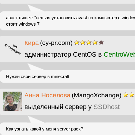
аваст пишет: "нельзя установить avast на компьютер с window
стоит windows 7
Кира
(cy-pr.com)
администратор CentOS в
CentroWe
Нужен свой сервер в minecraft
Анна Носёлова
(MangoXchange)
выделенный сервер у
SSDhost
Как узнать какой у меня server pack?