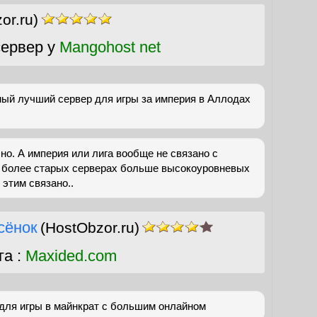
or.ru)
ервер у
Mangohost net
мый лучший сервер для игры за империя в Аллодах
но. А империя или лига вообще не связано с
а более старых серверах больше высокоуровневых
 этим связано..
сёнок
(HostObzor.ru)
га :
Maxided.com
для игры в майнкрат с большим онлайном