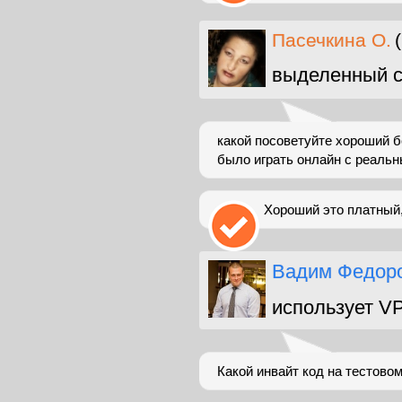
Пасечкина О.
выделенный с
какой посоветуйте хороший б
было играть онлайн с реальн
Хороший это платный
Вадим Федор
использует V
Какой инвайт код на тестово