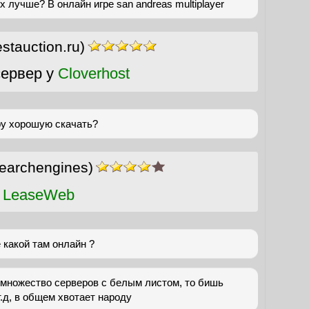
 лучше? В онлайн игре san andreas multiplayer
estauction.ru)
ервер у
Cloverhost
ру хорошую скачать?
earchengines)
 LeaseWeb
е какой там онлайн ?
 множество серверов с белым листом, то бишь
т.д, в общем хвотает народу