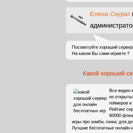
Елена Скурат
администрато
Посоветуйте хороший сервер 
На каком Вы сами играете ?
Какой хороший се
Все видео 
из открыты
геймеров и
Рейтинг се
60000 флеш
игры про зомби, гонки, для де
Лучшие бесплатные онлайн-иг