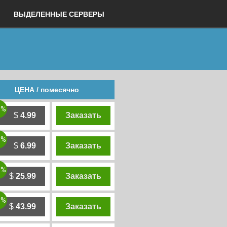
ВЫДЕЛЕННЫЕ СЕРВЕРЫ
ЦЕНА / помесячно
0%
$
4.99
Заказать
0%
$
6.99
Заказать
0%
$
25.99
Заказать
0%
$
43.99
Заказать