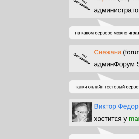
администрато
на каком сервере можно игра
Снежана
(foru
админФорум 
танки онлайн тестовый серве
Виктор Федор
хостится у
man