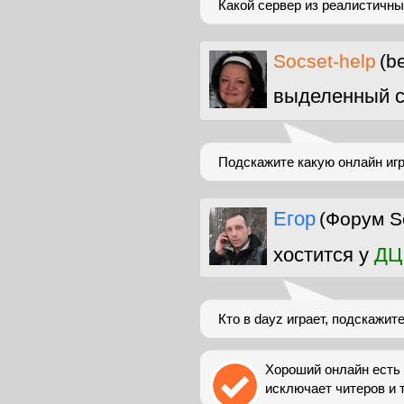
Какой сервер из реалистичных
Socset-help
(b
выделенный с
Подскажите какую онлайн иг
Егор
(Форум S
хостится у
ДЦ
Кто в dayz играет, подскажит
Хороший онлайн есть
исключает читеров и 