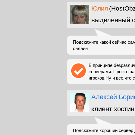
Юлия
(HostObz
выделенный с
Подскажите какой сейчас са
онлайн
В принципе безразлич
серверами. Просто н
игроков.Ну и все,что с
Алексей Бори
клиент хостин
Подскажите хороший сервер 