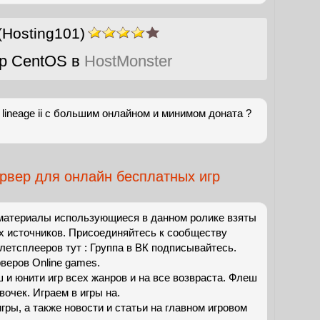
(Hosting101)
р CentOS в
HostMonster
lineage ii с большим онлайном и минимом доната ?
рвер для онлайн бесплатных игр
материалы использующиеся в данном ролике взяты
х источников. Присоединяйтесь к сообществу
 летсплееров тут : Группа в ВК подписывайтесь.
рверов Online games.
 и юнити игр всех жанров и на все возвраста. Флеш
вочек. Играем в игры на.
ры, а также новости и статьи на главном игровом