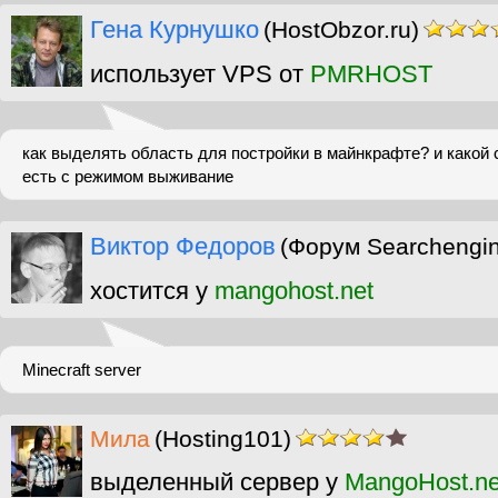
Гена Курнушко
(HostObzor.ru)
использует VPS от
PMRHOST
как выделять область для постройки в майнкрафте? и какой 
есть с режимом выживание
Виктор Федоров
(Форум Searchengi
хостится у
mangohost.net
Minecraft server
Мила
(Hosting101)
выделенный сервер у
MangoHost.ne