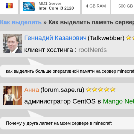
MD1 Server
4 GB RAM
500 GB
Intel Core i3 2120
Как выделить
»
Как выделить память сервер
Геннадий Казанович
(Talkwebber)
клиент хостинга :
rootNerds
как выделить больше оперативной памяти на сервер minecraf
Анна
(forum.sape.ru)
администратор CentOS в
Mango Ne
Почему у друга лагает на моем сервере в minecraft