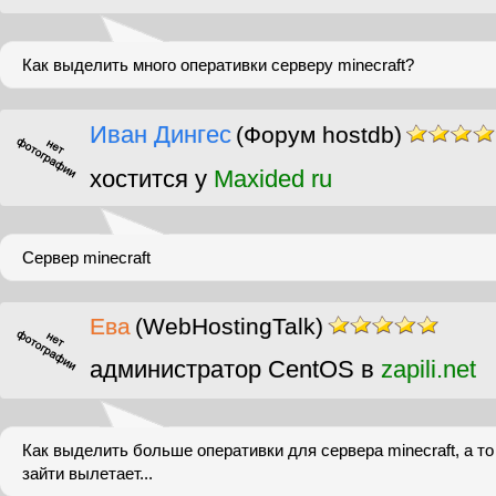
Как выделить много оперативки серверу minecraft?
Иван Дингес
(Форум hostdb)
хостится у
Maxided ru
Сервер minecraft
Ева
(WebHostingTalk)
администратор CentOS в
zapili.net
Как выделить больше оперативки для сервера minecraft, а то
зайти вылетает...