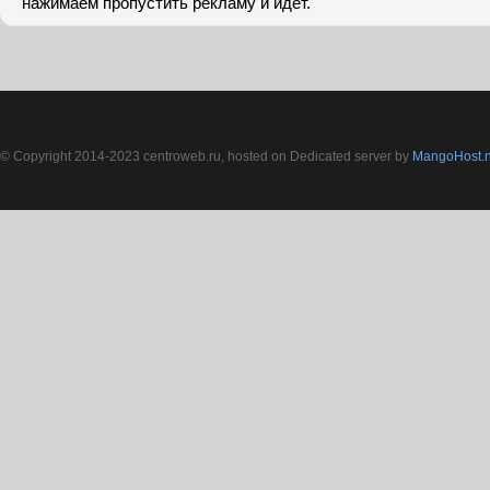
нажимаем пропустить рекламу и идёт.
© Copyright 2014-2023 centroweb.ru, hosted on Dedicated server by
MangoHost.n