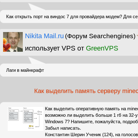
Как открыть порт на виндос 7 для провайдера модем? Для с
Nikita Mail.ru
(Форум Searchengines)
использует VPS от
GreenVPS
Лаги в майнкрафт
Как выделить память серверу minec
Как выделить оперативную память на minec
возможно ли выделить больше 1 гб на 32-у
Windows 7? Напишите, пожалуйста, подробн
Забыл написать.
Константин Шерин Ученик (124), на голосов