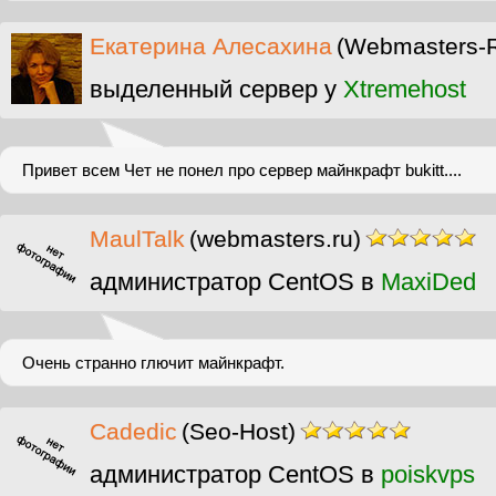
Екатерина Алесахина
(Webmasters-
выделенный сервер у
Xtremehost
Привет всем Чет не понел про сервер майнкрафт bukitt....
MaulTalk
(webmasters.ru)
администратор CentOS в
MaxiDed
Очень странно глючит майнкрафт.
Cadedic
(Seo-Host)
администратор CentOS в
poiskvps