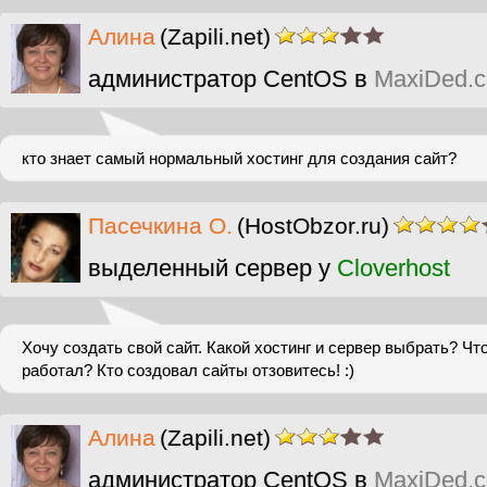
Алина
(Zapili.net)
администратор CentOS в
MaxiDed.
кто знает самый нормальный хостинг для создания сайт?
Пасечкина О.
(HostObzor.ru)
выделенный сервер у
Cloverhost
Хочу создать свой сайт. Какой хостинг и сервер выбрать? Что
работал? Кто создовал сайты отзовитесь! :)
Алина
(Zapili.net)
администратор CentOS в
MaxiDed.