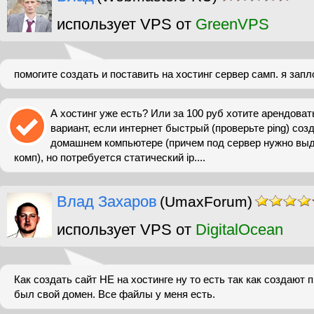
использует VPS от
GreenVPS
помогите создать и поставить на хостинг сервер самп. я зап
А хостинг уже есть? Или за 100 руб хотите арендоват
вариант, если интернет быстрый (проверьте ping) соз
домашнем компьютере (причем под сервер нужно вы
комп), но потребуется статический ip....
Влад Захаров
(UmaxForum)
использует VPS от
DigitalOcean
Как создать сайт НЕ на хостинге ну то есть так как создают
был свой домен. Все файлы у меня есть.