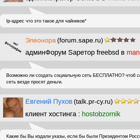
Ip-адрес что это такое для чайников*
Элеонора
(forum.sape.ru)
админФорум Sapeтор freebsd в
man
Возможно ли создать социальную сеть БЕСПЛАТНО? чтоб с
сеть везде просят деньги.
Евгений Пухов
(talk.pr-cy.ru)
клиент хостинга :
hostobzornik
Какие бы Вы издали указы, если бы были Президентом Росс