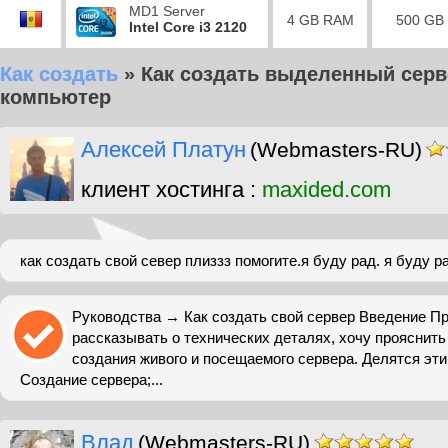
MD1 Server
4 GB RAM
500 GB
Intel Core i3 2120
Как создать
»
Как создать выделенный серв
компьютер
Алексей Платун
(Webmasters-RU)
клиент хостинга :
maxided.com
как создать свой север плиззз помогите.я буду рад. я буду р
Руководства → Как создать свой сервер Введение Пр
рассказывать о технических деталях, хочу прояснить
создания живого и посещаемого сервера. Делятся эти 
Создание сервера;...
Влад
(Webmasters-RU)