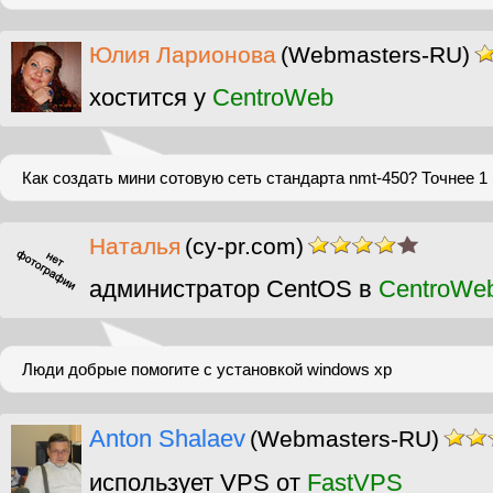
Юлия Ларионова
(Webmasters-RU)
хостится у
CentroWeb
Как создать мини сотовую сеть стандарта nmt-450? Точнее 1
Наталья
(cy-pr.com)
администратор CentOS в
CentroWe
Люди добрые помогите с установкой windows xp
Anton Shalaev
(Webmasters-RU)
использует VPS от
FastVPS