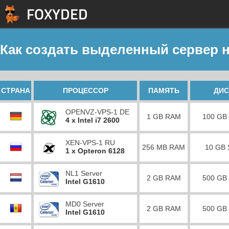
Как создать выделенный сервер 
СТРАНА
ПРОЦЕССОР
ПАМЯТЬ
ДИС
OPENVZ-VPS-1 DE
1 GB RAM
100 GB
4 x Intel i7 2600
XEN-VPS-1 RU
256 MB RAM
10 GB
1 x Opteron 6128
NL1 Server
2 GB RAM
500 GB
Intel G1610
MD0 Server
2 GB RAM
500 GB
Intel G1610