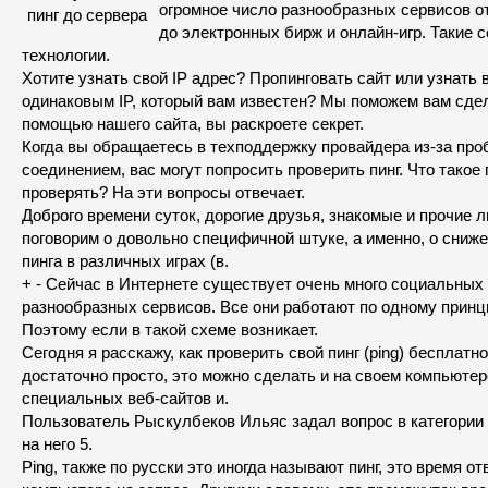
огромное число разнообразных сервисов о
до электронных бирж и онлайн-игр. Такие 
технологии.
Хотите узнать свой IP адрес? Пропинговать сайт или узнать 
одинаковым IP, который вам известен? Мы поможем вам сдел
помощью нашего сайта, вы раскроете секрет.
Когда вы обращаетесь в техподдержку провайдера из-за про
соединением, вас могут попросить проверить пинг. Что такое 
проверять? На эти вопросы отвечает.
Доброго времени суток, дорогие друзья, знакомые и прочие 
поговорим о довольно специфичной штуке, а именно, о снижен
пинга в различных играх (в.
+ - Сейчас в Интернете существует очень много социальных 
разнообразных сервисов. Все они работают по одному принци
Поэтому если в такой схеме возникает.
Сегодня я расскажу, как проверить свой пинг (ping) бесплатно
достаточно просто, это можно сделать и на своем компьюте
специальных веб-сайтов и.
Пользователь Рыскулбеков Ильяс задал вопрос в категории
на него 5.
Ping, также по русски это иногда называют пинг, это время о