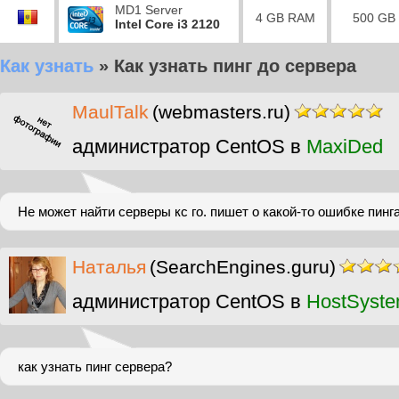
MD1 Server
4 GB RAM
500 GB
Intel Core i3 2120
Как узнать
»
Как узнать пинг до сервера
MaulTalk
(webmasters.ru)
администратор CentOS в
MaxiDed
Не может найти серверы кс го. пишет о какой-то ошибке пинга
Наталья
(SearchEngines.guru)
администратор CentOS в
HostSyst
как узнать пинг сервера?