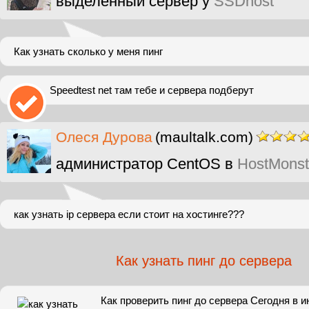
выделенный сервер у
SSDhost
Как узнать сколько у меня пинг
Speedtest net там тебе и сервера подберут
Олеся Дурова
(maultalk.com)
администратор CentOS в
HostMonst
как узнать ip сервера если стоит на хостинге???
Как узнать пинг до сервера
Как проверить пинг до сервера Сегодня в 