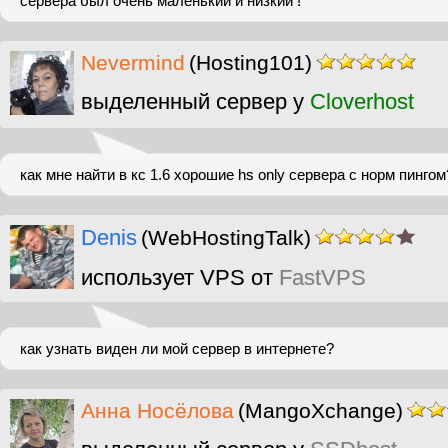
сервера был очень маленький и низкий !
Nevermind
(Hosting101)
выделенный сервер у
Cloverhost
как мне найти в кс 1.6 хорошие hs only сервера с норм пингом
Denis
(WebHostingTalk)
использует VPS от
FastVPS
как узнать виден ли мой сервер в интернете?
Анна Носёлова
(MangoXchange)