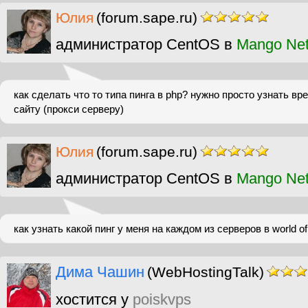
Юлия
(forum.sape.ru)
администратор CentOS в
Mango Ne
как сделать что то типа пинга в php? нужно просто узнать в
сайту (прокси серверу)
Юлия
(forum.sape.ru)
администратор CentOS в
Mango Ne
как узнать какой пинг у меня на каждом из серверов в world of
Дима Чашин
(WebHostingTalk)
хостится у
poiskvps