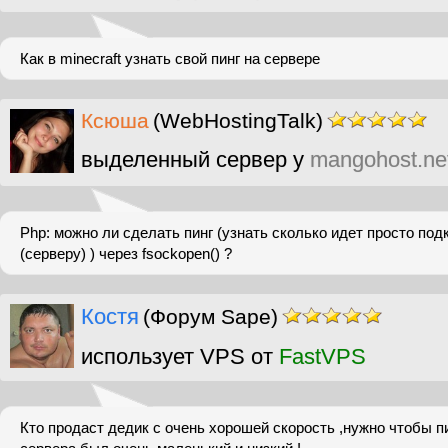
Как в minecraft узнать свой пинг на сервере
Ксюша
(WebHostingTalk)
выделенный сервер у
mangohost.ne
Php: можно ли сделать пинг (узнать сколько идет просто под
(серверу) ) через fsockopen() ?
Костя
(Форум Sape)
использует VPS от
FastVPS
Кто продаст дедик с очень хорошей скорость ,нужно чтобы п