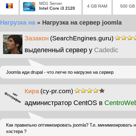
MD1 Server
4 GB RAM
500 GB
Intel Core i3 2120
Нагрузка на
»
Нагрузка на сервер joomla
Зазакон
(SearchEngines.guru)
выделенный сервер у
Cadedic
Joomla иди drupal - что легче по нагрузке на сервер
Кира
(cy-pr.com)
администратор CentOS в
CentroWe
Как правильно оптимизировать joomla? Т.е. минимизировать н
хостера ?