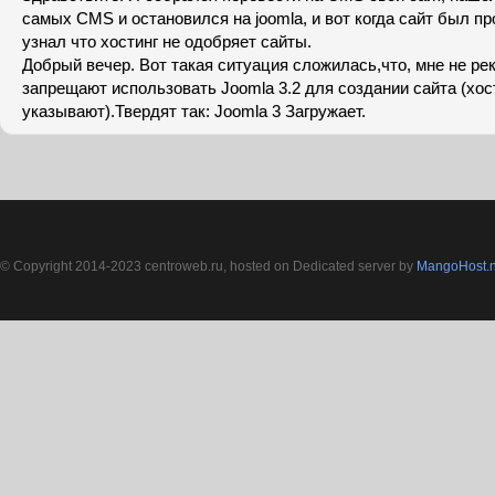
самых CMS и остановился на joomla, и вот когда сайт был пр
узнал что хостинг не одобряет сайты.
Добрый вечер. Вот такая ситуация сложилась,что, мне не р
запрещают использовать Joomla 3.2 для создании сайта (хост
указывают).Твердят так: Joomla 3 Загружает.
© Copyright 2014-2023 centroweb.ru, hosted on Dedicated server by
MangoHost.n