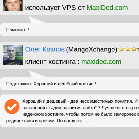
использует VPS от
MaxiDed.com
Помогите!!
Олег Козлов
(MangoXchange)
клиент хостинга :
maxided.com
Подскажите Хороший и дешёвый хостинг!
Хороший и дешевый - два несовместимых понятия. И 
начальной стадии развития сайта" ? Лучше всего сраз
надежном хостинге, чтобы потом не было заморочек с
редиректами и прочим. По нагрузке -...