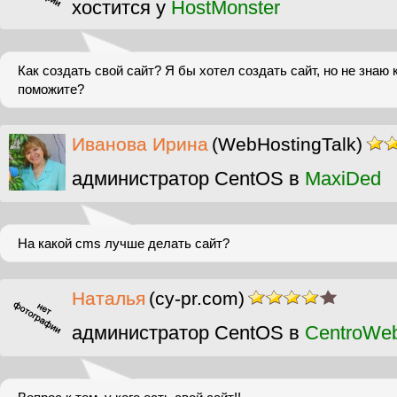
хостится у
HostMonster
Как создать свой сайт? Я бы хотел создать сайт, но не знаю 
поможите?
Иванова Ирина
(WebHostingTalk)
администратор CentOS в
MaxiDed
На какой cms лучше делать сайт?
Наталья
(cy-pr.com)
администратор CentOS в
CentroWe