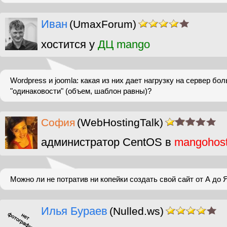
Иван
(UmaxForum)
хостится у
ДЦ mango
Wordpress и joomla: какая из них дает нагрузку на сервер бо
"одинаковости" (объем, шаблон равны)?
София
(WebHostingTalk)
администратор CentOS в
mangohos
Можно ли не потратив ни копейки создать свой сайт от А до 
Илья Бураев
(Nulled.ws)