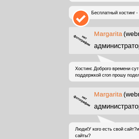
Бесплатный хостинг -
Margarita
(web
администрато
Хостинг. Доброго времени сут
поддержкой cron прошу подел
Margarita
(web
администрато
Люди!У кого есть свой сайт?и
сайты?