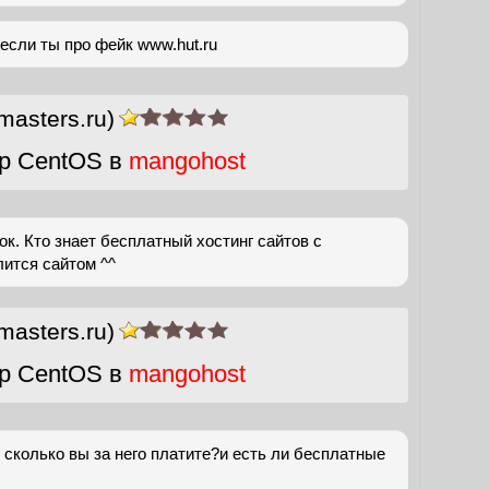
 если ты про фейк www.hut.ru
masters.ru)
р CentOS в
mangohost
ок. Кто знает бесплатный хостинг сайтов с
ится сайтом ^^
masters.ru)
р CentOS в
mangohost
 сколько вы за него платите?и есть ли бесплатные