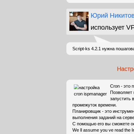
Юрий Никито
использует V
Script-ks 4.2.1 нужна пошагов
Настр
Cron - это
Позволяет 
запустить 
промежуток времени.
Планировщик - это инструмен
выполнения заданий на серв
С помощью его вы сможете о
We ll assume you ve read the Ins