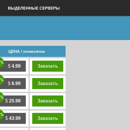
ВЫДЕЛЕННЫЕ СЕРВЕРЫ
ЦЕНА / помесячно
0%
$
4.99
Заказать
0%
$
6.99
Заказать
0%
$
25.99
Заказать
0%
$
43.99
Заказать