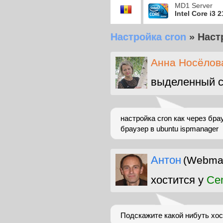
MD1 Server
Intel Core i3 
Настройка cron
»
Наст
Анна Носёлов
выделенный с
настройка cron как через бра
браузер в ubuntu ispmanager
Антон
(Webma
хостится у
Ce
Подскажите какой нибуть хос