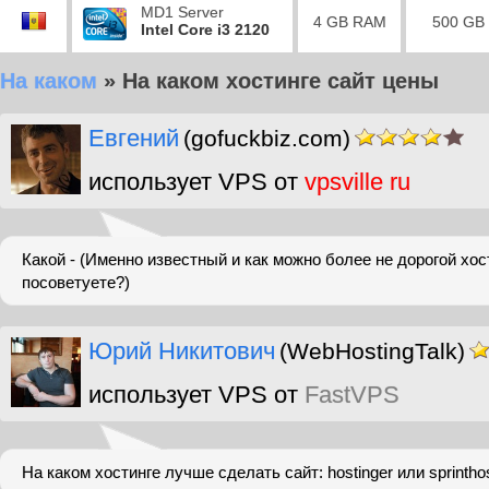
MD1 Server
4 GB RAM
500 GB
Intel Core i3 2120
На каком
»
На каком хостинге сайт цены
Евгений
(gofuckbiz.com)
использует VPS от
vpsville ru
Какой - (Именно известный и как можно более не дорогой хос
посоветуете?)
Юрий Никитович
(WebHostingTalk)
использует VPS от
FastVPS
На каком хостинге лучше сделать сайт: hostinger или sprinth