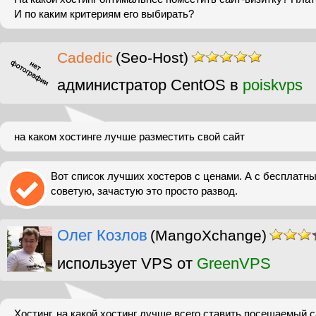
И по каким критериям его выбирать?
Cadedic
(Seo-Host)
администратор CentOS в
poiskvps
на каком хостинге лучше разместить свой сайт
Вот список лучших хостеров с ценами. А с бесплатн
советую, зачастую это просто развод.
Олег Козлов
(MangoXchange)
использует VPS от
GreenVPS
Хостинг. на какой хостинг лучше всего ставить посещаемый с