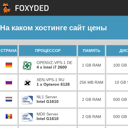
На каком хостинге сайт цены
СТРАНА
ПРОЦЕССОР
ПАМЯТЬ
ДИС
OPENVZ-VPS-1 DE
1 GB RAM
100 GB
4 x Intel i7 2600
XEN-VPS-1 RU
256 MB RAM
10 GB
1 x Opteron 6128
NL1 Server
2 GB RAM
500 GB
Intel G1610
MD0 Server
2 GB RAM
500 GB
Intel G1610