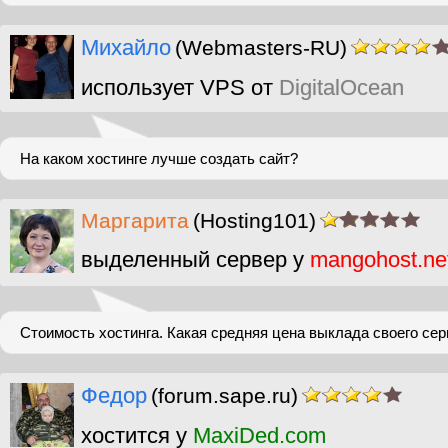
Михайло
(Webmasters-RU)
использует VPS от
DigitalOcean
На каком хостинге лучше создать сайт?
Маргарита
(Hosting101)
выделенный сервер у
mangohost.ne
Стоимость хостинга. Какая средняя цена выклада своего сер
Федор
(forum.sape.ru)
хостится у
MaxiDed.com