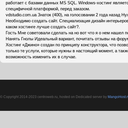
работает с базами данных MS SQL. Windows-хостинг являет
специфичной платформой, перед заказом.
vdstudio.com.ua Знаток (400), на голосовании 2 года назад Ну
Необходимо создать сайт. Специализация дизайн интерьеров.
каком хостинге лучше создать сайт?.
Гость Мне советовали сделать на но вот что я о нем нашел 
Нанять Гнолы Идеальный вариант, почитать отзывы на форум
Хостинг «Джино» создан по принципу конструктора, что позв
только те услуги, которые нужны в настоящий момент, а такж
возможность изменить их в случае.
© Copyright 2014-2023 centroweb.ru, hosted on Dedicated server by
MangoHost.n