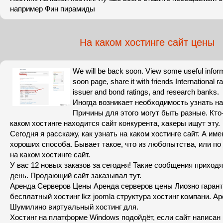
например Фин пирамиды
На каком хостинге сайт цены
We will be back soon. View some useful infor
soon page, share it with friends International 
issuer and bond ratings, and research banks.
Иногда возникает необходимость узнать на 
Причины для этого могут быть разные. Кто-
каком хостинге находится сайт конкурента, хакеры ищут эту.
Сегодня я расскажу, как узнать на каком хостинге сайт. А име
хороших способа. Бывает такое, что из любопытства, или по
на каком хостинге сайт.
У вас 12 новых заказов за сегодня! Такие сообщения приход
день. Продающий сайт заказывал тут.
Аренда Серверов Цены Аренда серверов цены Лиозно гарант 
бесплатный хостинг lkz joomla структура хостинг компани. А
Шумилино виртуальный хостинг для.
Хостинг на платформе Windows подойдёт, если сайт написан 