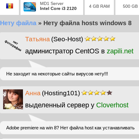
MD1 Server
4 GB RAM
500 GB
Intel Core i3 2120
Нету файла
»
Нету файла hosts windows 8
Татьяна
(Seo-Host)
администратор CentOS в
zapili.net
Не заходит на некоторые сайты вирусов нету!!!
Анна
(Hosting101)
выделенный сервер у
Cloverhost
Adobe premiere на win 8? Нет файла host как устанавливать