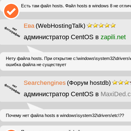
Есть там файл hosts. Файл hosts в windows 8 не отли
Ева
(WebHostingTalk)
администратор CentOS в
zapili.net
Нету файла hosts. При открытие c:\windows\system32\drivers\
ошибка файла не существует
Searchengines
(Форум hostdb)
администратор CentOS в
MaxiDed.
Почему нет файла hosts в windows\system32\drivers\etc\??