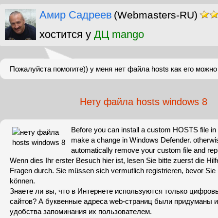
Амир Садреев
(Webmasters-RU)
хостится у
ДЦ mango
Пожалуйста помогите)) у меня нет файла hosts как его можн
Нету файла hosts windows 8
Before you can install a custom HOSTS file in 
make a change in Windows Defender. otherwis
automatically remove your custom file and repl
Wenn dies Ihr erster Besuch hier ist, lesen Sie bitte zuerst die Hilf
Fragen durch. Sie müssen sich vermutlich registrieren, bevor Sie
können.
Знаете ли вы, что в Интернете используются только цифровы
сайтов? А буквенные адреса web-страниц были придуманы 
удобства запоминания их пользователем.