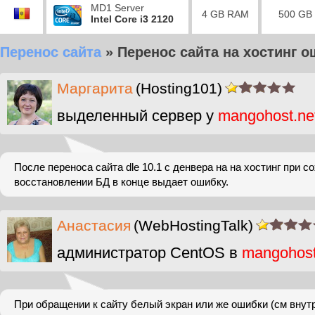
MD1 Server
4 GB RAM
500 GB
Intel Core i3 2120
Перенос сайта
»
Перенос сайта на хостинг о
Маргарита
(Hosting101)
выделенный сервер у
mangohost.ne
После переноса сайта dle 10.1 c денвера на на хостинг при с
восстановлении БД в конце выдает ошибку.
Анастасия
(WebHostingTalk)
администратор CentOS в
mangohos
При обращении к сайту белый экран или же ошибки (см внут