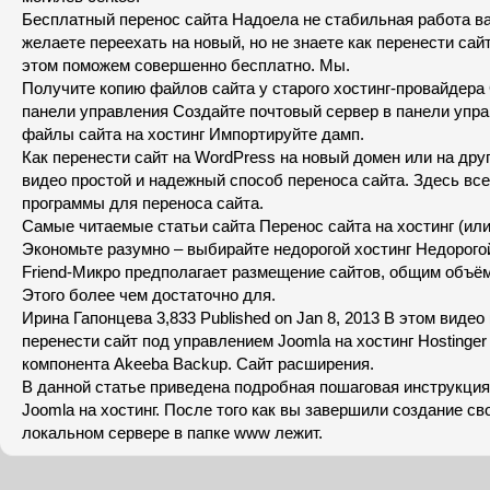
Бесплатный перенос сайта Надоела не стабильная работа ва
желаете переехать на новый, но не знаете как перенести сай
этом поможем совершенно бесплатно. Мы.
Получите копию файлов сайта у старого хостинг-провайдера 
панели управления Создайте почтовый сервер в панели упра
файлы сайта на хостинг Импортируйте дамп.
Как перенести сайт на WordPress на новый домен или на друг
видео простой и надежный способ переноса сайта. Здесь вс
программы для переноса сайта.
Самые читаемые статьи сайта Перенос сайта на хостинг (или
Экономьте разумно – выбирайте недорогой хостинг Недорого
Friend-Микро предполагает размещение сайтов, общим объём
Этого более чем достаточно для.
Ирина Гапонцева 3,833 Published on Jan 8, 2013 В этом видео
перенести сайт под управлением Joomla на хостинг Hostinge
компонента Akeeba Backup. Сайт расширения.
В данной статье приведена подробная пошаговая инструкция
Joomla на хостинг. После того как вы завершили создание сво
локальном сервере в папке www лежит.