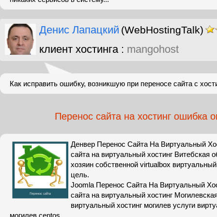
Денис Лапацкий
(WebHostingTalk)
клиент хостинга :
mangohost
Как исправить ошибку, возникшую при переносе сайта с хости
Перенос сайта на хостинг ошибка о
Денвер Перенос Сайта На Виртуальный Хо
сайта на виртуальный хостинг Витебская о
хозяин собственной virtualbox виртуальный
цель.
Joomla Перенос Сайта На Виртуальный Хос
сайта на виртуальный хостинг Могилевска
виртуальный хостинг могилев услуги вирту
могилев centos.