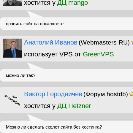
хостится у
ДЦ mango
править сайт на локалхосте
Анатолий Иванов
(Webmasters-RU)
использует VPS от
GreenVPS
можно ли так?
Виктор Городничев
(Форум hostdb)
хостится у
ДЦ Hetzner
Можно ли сделать скелет сайта без хостинга?