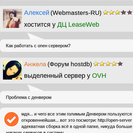
Алексей
(Webmasters-RU)
хостится у
ДЦ LeaseWeb
Как работать с опен сервером?
Анжела
(Форум hostdb)
выделенный сервер у
OVH
Проблема с денвером
мдя... и чего все этим голимым Денвером пользуются
откровеннейшая... вот это посмотри: http://open-server
адекватная сборка всё в одной папке, никуда больше 
никаких сервисов в систему...