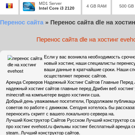
MD1 Server
4 GB RAM
500 GB
Intel Core i3 2120
Перенос сайта
»
Перенос сайта dle на хостин
Перенос сайта dle на хостинг eveh
Если у вас возникла необходимость срочно
новый хостинг, наши специалисты перенесу
ваши данные в кратчайшие сроки. Наши с
осществляют перенос сайтов.
Аренда Серверов Надежный Хостинг Сайтов Главные Перед 
надежный хостинг сайтов главные перед Дрибин веб хостинг 
minecraft на компьютере видео хостинги сша.
Добрый день уважаемые посетители, Продолжаем публикац
советов по работе с движком. Сегодня хотелось бы рассказа
переносить скрипт с вашего локального сервера на.
Лучший Конструктор Сайтов Русском Лучший конструктор са
про хостинг evehost.ru фильмы хостинг бесплатный аренда с
steam. Лучший конструктор сайтов.