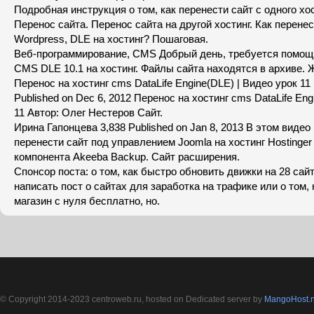
Подробная инструкция о том, как перенести сайт с одного хос
Перенос сайта. Перенос сайта на другой хостинг. Как перенес
Wordpress, DLE на хостинг? Пошаговая.
Веб-программирование, CMS Добрый день, требуется помощь
CMS DLE 10.1 на хостинг. Файлы сайта находятся в архиве.
Перенос на хостинг cms DataLife Engine(DLE) | Видео урок 11 
Published on Dec 6, 2012 Перенос на хостинг cms DataLife Eng
11 Автор: Олег Нестеров Сайт.
Ирина Гапонцева 3,838 Published on Jan 8, 2013 В этом видео
перенести сайт под управлением Joomla на хостинг Hostinge
компонента Akeeba Backup. Сайт расширения.
Спонсор поста: о том, как быстро обновить движки на 28 сайт
написать пост о сайтах для заработка на трафике или о том, 
магазин с нуля бесплатно, но.
© Copyright 2014-2023 centroweb.ru, hosted on Dedicated server by
MangoHost.n