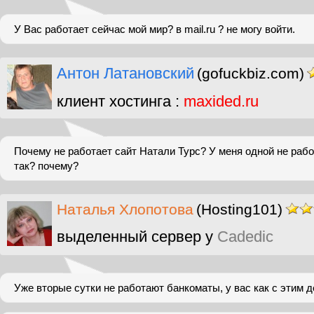
У Вас работает сейчас мой мир? в mail.ru ? не могу войти.
Антон Латановский
(gofuckbiz.com)
клиент хостинга :
maxided.ru
Почему не работает сайт Натали Турс? У меня одной не рабо
так? почему?
Наталья Хлопотова
(Hosting101)
выделенный сервер у
Cadedic
Уже вторые сутки не работают банкоматы, у вас как с этим 