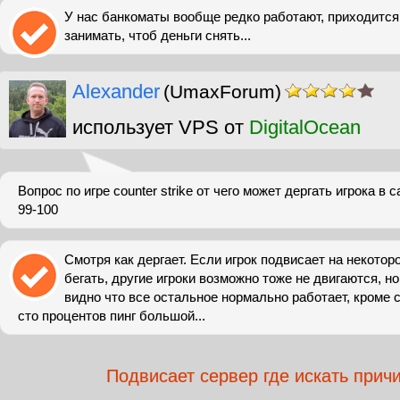
У нас банкоматы вообще редко работают, приходится
занимать, чтоб деньги снять...
Alexander
(UmaxForum)
использует VPS от
DigitalOcean
Вопрос по игре counter strike от чего может дергать игрока в с
99-100
Смотря как дергает. Если игрок подвисает на некотор
бегать, другие игроки возможно тоже не двигаются, но
видно что все остальное нормально работает, кроме с
сто процентов пинг большой...
Подвисает сервер где искать прич