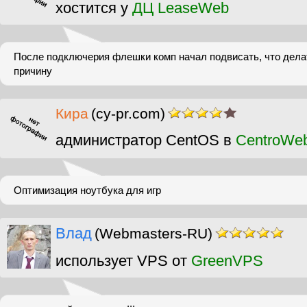
хостится у
ДЦ LeaseWeb
После подключерия флешки комп начал подвисать, что делат
причину
Кира
(cy-pr.com)
администратор CentOS в
CentroWe
Оптимизация ноутбука для игр
Влад
(Webmasters-RU)
использует VPS от
GreenVPS