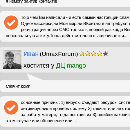
я немогу зайтив контакт!!!
То,о чём Вы написали - и есть самый настоящий спам
Одноклассники,ни Мой мир,ни ВКонтакте не требуют 
регистрации через СМС,только в первый раз,когда В
персональную анкету.Тогда действительно высвечивается...
Иван
(UmaxForum)
хостится у
ДЦ mango
глючит комп
основные причины: 1) вирусы съедают ресурсы систе
антивирусник и проверь систему 2) глючат или не ст
за работу матери, тогда поставь их 3) ошибки накопи
этом случае или обновнение или...