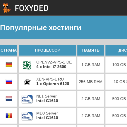
Популярные хостинги
СТРАНА
ПРОЦЕССОР
ПАМЯТЬ
ДИС
OPENVZ-VPS-1 DE
1 GB RAM
100 GB
4 x Intel i7 2600
XEN-VPS-1 RU
256 MB RAM
10 GB
1 x Opteron 6128
NL1 Server
2 GB RAM
500 GB
Intel G1610
MD0 Server
2 GB RAM
500 GB
Intel G1610