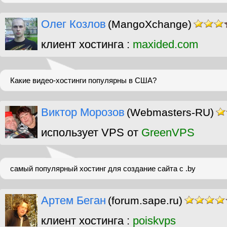
Олег Козлов
(MangoXchange)
клиент хостинга :
maxided.com
Какие видео-хостинги популярны в США?
Виктор Морозов
(Webmasters-RU)
использует VPS от
GreenVPS
самый популярный хостинг для создание сайта с .by
Артем Беган
(forum.sape.ru)
клиент хостинга :
poiskvps