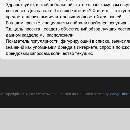
Здравствуйте, в этой небольшой статье я расскажу вам о с
хостингах. Для начала: Что такое хостинг? Хостинг — это усл
предоставлению вычислительных мощностей для вашей.
В нашем проекте, специалисты собрали наиболее популярны
Т.к. цель проекта - создать объективный обзор лучших хости
данном разделе мы расположили.
Показатель популярности, фигурирующий в списке, вычисляе
значений как упоминания бренда в интернете, спрос в поиск
брендовым запросам, количество текущих.
© Copyright 2014-2023 centroweb.ru, hosted on Dedicated server by
MangoHost.n