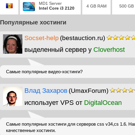
MD1 Server
4 GB RAM
500 GB
Intel Core i3 2120
Популярные хостинги
Socset-help
(bestauction.ru)
выделенный сервер у
Cloverhost
Самые популярные видео-хостинги?
Влад Захаров
(UmaxForum)
использует VPS от
DigitalOcean
Самые популярные хостинги для серверов css v34,cs 1.6. Н
качественные хостинги.