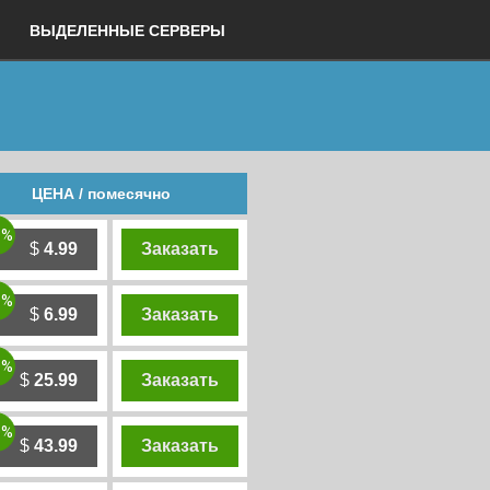
ВЫДЕЛЕННЫЕ СЕРВЕРЫ
ЦЕНА / помесячно
0%
$
4.99
Заказать
0%
$
6.99
Заказать
0%
$
25.99
Заказать
0%
$
43.99
Заказать