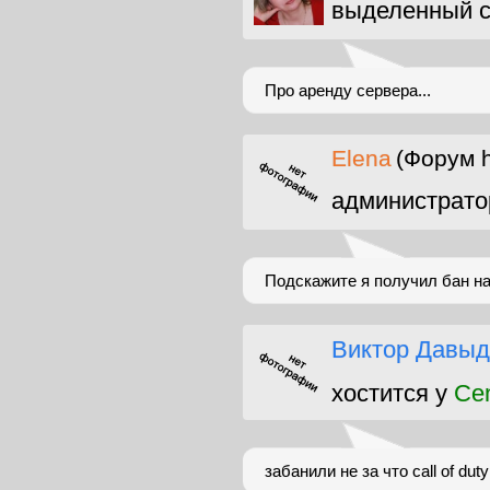
выделенный с
Про аренду сервера...
Elena
(Форум h
администрато
Подскажите я получил бан на
Виктор Давыд
хостится у
Ce
забанили не за что call of duty