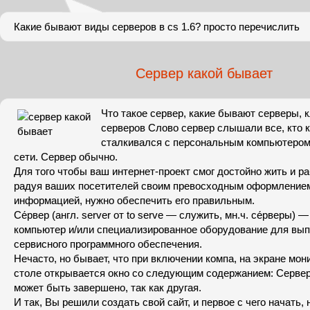
Какие бывают виды серверов в cs 1.6? просто перечислить
Сервер какой бывает
Что такое сервер, какие бывают серверы,
серверов Слово сервер слышали все, кто 
сталкивался с персональным компьютером
сети. Сервер обычно.
Для того чтобы ваш интернет-проект смог достойно жить и ра
радуя ваших посетителей своим превосходным оформлением
информацией, нужно обеспечить его правильным.
Се́рвер (англ. server от to serve — служить, мн.ч. се́рверы
компьютер и/или специализированное оборудование для вып
сервисного программного обеспечения.
Нечасто, но бывает, что при включении компа, на экране мон
столе открывается окно со следующим содержанием: Сервер 
может быть завершено, так как другая.
И так, Вы решили создать свой сайт, и первое с чего начать,