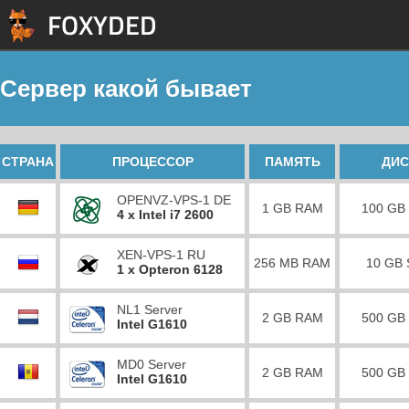
Сервер какой бывает
СТРАНА
ПРОЦЕССОР
ПАМЯТЬ
ДИС
OPENVZ-VPS-1 DE
1 GB RAM
100 GB
4 x Intel i7 2600
XEN-VPS-1 RU
256 MB RAM
10 GB
1 x Opteron 6128
NL1 Server
2 GB RAM
500 GB
Intel G1610
MD0 Server
2 GB RAM
500 GB
Intel G1610