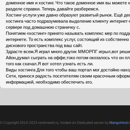
доменное имя и хостинг. Что такое доменное имя вы можете 
разделе справки. Теперь давайте разберемся.
Хостинг-услуги уже давно образуют развитый рынок. Ещё дес
хостинга часто подразумевала выделение клиенту интернет-
сервере под домашнюю страничку с.
Понятием «хостинг» принято называть комплекс мер по подд
интернете. То есть комплекс услуг, состоящий из собственн
дискового пространства под ваш сайт.
Здрасте всем.Я играл много других ММОРПГ игрыл,вот реши
Айон,думал сыграть на оффе,токо потом окозалось что он п
того как скачал.Я вот хотел узнать есть ли.
Виды хостинга Для того чтобы ваш портал мог достойно нахо
Сети, принося радость посетителям своим красочным оформ
информацией, необходимо обеспечить его.
© Copyright 2014-2023 centroweb.ru, hosted on Dedicated server by
MangoHost.n