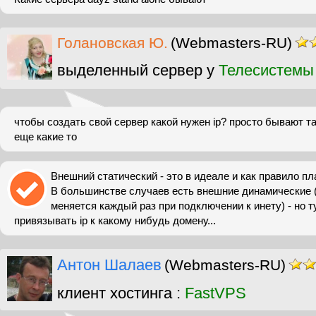
Голановская Ю.
(Webmasters-RU)
выделенный сервер у
Телесистемы
чтобы создать свой сервер какой нужен ip? просто бывают 
еще какие то
Внешний статический - это в идеале и как правило пл
В большинстве случаев есть внешние динамические (
меняется каждый раз при подключении к инету) - но т
привязывать ip к какому нибудь домену...
Антон Шалаев
(Webmasters-RU)
клиент хостинга :
FastVPS