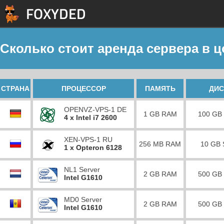
Сколько стоит аренда сервера в ц
СТРАНА
ПРОЦЕССОР
ПАМЯТЬ
ДИС
OPENVZ-VPS-1 DE
1 GB RAM
100 GB
4 x Intel i7 2600
XEN-VPS-1 RU
256 MB RAM
10 GB
1 x Opteron 6128
NL1 Server
2 GB RAM
500 GB
Intel G1610
MD0 Server
2 GB RAM
500 GB
Intel G1610