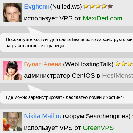
Evghenii
(Nulled.ws)
использует VPS от
MaxiDed.com
Посоветуйте хостинг для сайта Без идиотских конструкторов
загрузить готовые страницы
Булат Алена
(WebHostingTalk)
администратор CentOS в
HostMonst
Где можно зарегистрировать бесплатно домен и хостинг?
Nikita Mail.ru
(Форум Searchengines)
использует VPS от
GreenVPS