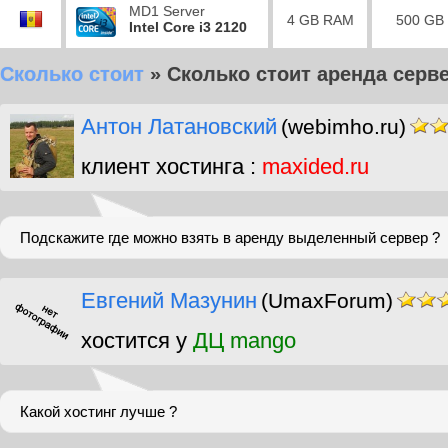
MD1 Server
4 GB RAM
500 GB
Intel Core i3 2120
Сколько стоит
»
Сколько стоит аренда серве
Антон Латановский
(webimho.ru)
клиент хостинга :
maxided.ru
Подскажите где можно взять в аренду выделенный сервер ?
Евгений Мазунин
(UmaxForum)
хостится у
ДЦ mango
Какой хостинг лучше ?