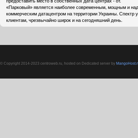
предоставить место в собственных дата центрах - от.
«Парковый» является наиболее современным, мощным и н
коммерческим датацентром на территории Украины. Спектр у
клиентам, чрезвычайно широк и на сегодняшний день.
© Copyright 2014-2023 centroweb.ru, hosted on Dedicated server by
MangoHost.n