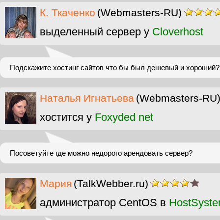
К. Ткаченко
(Webmasters-RU)
выделенный сервер у
Cloverhost
Подскажите хостинг сайтов что бы был дешевый и хороший?
Наталья Игнатьева
(Webmasters-RU
хостится у
Foxyded net
Посоветуйте где можно недорого арендовать сервер?
Мария
(TalkWebber.ru)
администратор CentOS в
HostSyst