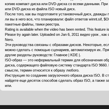
копию компакт-диска или DVD-диска со всеми данными. При 
или DVD-диска из файла ISO новый диск.
После того, как вы подготовите установочный диск, дважды
ли вы в него все, что планировали: файл ответов winnt.sif, 
пакетные файлы, твики реестра.
Rating is available when the video has been rented. This feature is
Please try again later. Uploaded on Jan 6, 2011 видео урок , ка
Nero.
Эти руководства связаны с образами дисков. Некоторые, есл
можно сделать с помощью сценариев, автоматизируя их. Пр
другие разделы руководств: Главное | KDE |.
ISO-образ — это неформальный термин для обозначения обр
диска, содержащего файловую систему стандарта ISO 9660.
смысле, термин относится к образу любого.
Инструкция по созданию загрузочного образа диска ISO. В с
найдете еще десяток способов сделать образ ISO, а также за
или.