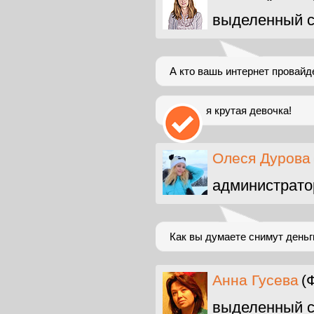
выделенный с
А кто вашь интернет провайде
я крутая девочка!
Олеся Дурова
администрато
Как вы думаете снимут деньг
Анна Гусева
(
выделенный с