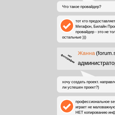
Что такое провайдер?
тот кто предоставляе
Мегафон, Билайн Про
провайдер - это не то
остальные )))
Жанна
(forum.
администрато
хочу создать проект. направ
ли успешен проект?)
профессиональное seo
играет не маловажную
НЕТ копированию инфор