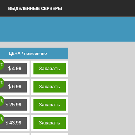
ВЫДЕЛЕННЫЕ СЕРВЕРЫ
ЦЕНА / помесячно
0%
$
4.99
Заказать
0%
$
6.99
Заказать
0%
$
25.99
Заказать
0%
$
43.99
Заказать