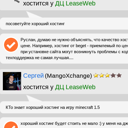
хостится у
ДЦ LeaseWeb
посоветуйте хороший хостинг
Руслан, думаю не нужно объяснять, что качество хос
цене. Например, хостинг от beget - приемлемый по цене
при установке сайта могут возникнуть проблемы с код
техподдержка не самая лучшая....
Сергей
(MangoXchange)
хостится у
ДЦ LeaseWeb
КТо знает хороший хостинг на игру minecraft 1.5
хороший хостинг будет стоить не мало :) у меня на д