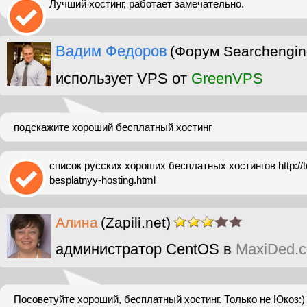
Лучший хостинг, работает замечательно.
Вадим Федоров
(Форум Searchengin
использует VPS от
GreenVPS
подскажите хороший бесплатный хостинг
список русских хороших бесплатных хостингов http://to
besplatnyy-hosting.html
Алина
(Zapili.net)
администратор CentOS в
MaxiDed.
Посоветуйте хороший, бесплатный хостинг. Только не Юкоз:)