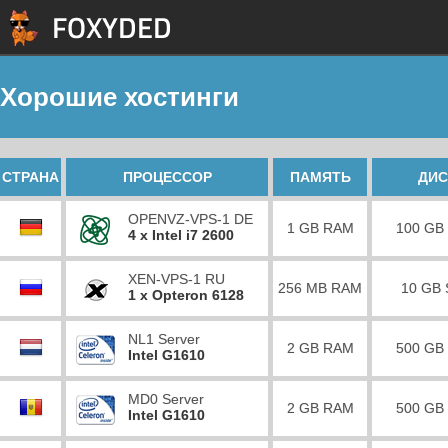
Хорошие хостинги
СТРАНА
ПРОЦЕССОР
ПАМЯТЬ
ДИС
OPENVZ-VPS-1 DE
1 GB RAM
100 GB
4 x Intel i7 2600
XEN-VPS-1 RU
256 MB RAM
10 GB
1 x Opteron 6128
NL1 Server
2 GB RAM
500 GB
Intel G1610
MD0 Server
2 GB RAM
500 GB
Intel G1610