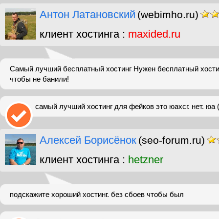
Антон Латановский
(webimho.ru)
клиент хостинга :
maxided.ru
Самый лучший бесплатный хостинг Нужен бесплатный хостин
чтобы не банили!
самый лучший хостинг для фейков это юахсг. нет. юа 
Алексей Борисёнок
(seo-forum.ru)
клиент хостинга :
hetzner
подскажите хороший хостинг. без сбоев чтобы был