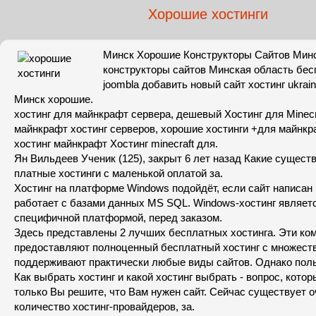
Хорошие хостинги
Минск Хорошие Конструкторы Сайтов Мин
конструкторы сайтов Минская область бес
joombla добавить новый сайт хостинг ukrain
Минск хорошие.
хостинг для майнкрафт сервера, дешевый Хостинг для Minecr
майнкрафт хостинг серверов, хорошие хостинги +для майнкр
хостинг майнкрафт Хостинг minecraft для.
Ян Вильдеев Ученик (125), закрыт 6 лет назад Какие сущес
платные хостинги с маленькой оплатой за.
Хостинг на платформе Windows подойдёт, если сайт написан 
работает с базами данных MS SQL. Windows-хостинг являет
специфичной платформой, перед заказом.
Здесь представлены 2 лучших бесплатных хостинга. Эти ко
предоставляют полноценный бесплатный хостинг с множест
поддерживают практически любые виды сайтов. Однако поль
Как выбрать хостинг и какой хостинг выбрать - вопрос, которы
только Вы решите, что Вам нужен сайт. Сейчас существует 
количество хостинг-провайдеров, за.