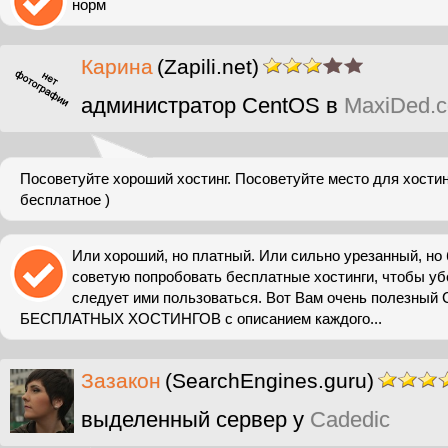
норм
Карина
(Zapili.net)
администратор CentOS в
MaxiDed.
Посоветуйте хороший хостинг. Посоветуйте место для хости
бесплатное )
Или хороший, но платный. Или сильно урезанный, но
советую попробовать бесплатные хостинги, чтобы убе
следует ими пользоваться. Вот Вам очень полезны
БЕСПЛАТНЫХ ХОСТИНГОВ с описанием каждого...
Зазакон
(SearchEngines.guru)
выделенный сервер у
Cadedic