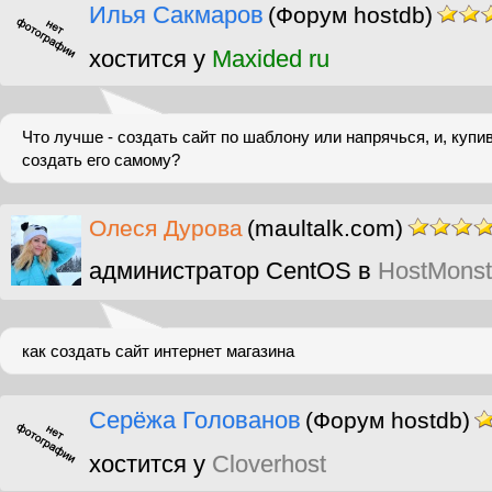
Илья Сакмаров
(Форум hostdb)
хостится у
Maxided ru
Что лучше - создать сайт по шаблону или напрячься, и, купи
создать его самому?
Олеся Дурова
(maultalk.com)
администратор CentOS в
HostMonst
как создать сайт интернет магазина
Серёжа Голованов
(Форум hostdb)
хостится у
Cloverhost