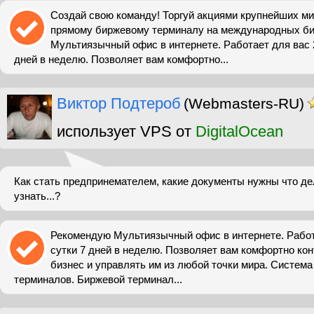
Создай свою команду! Торгуй акциями крупнейших м
прямому биржевому терминалу на международных бир
Мультиязычный офис в интернете. Работает для вас 2
дней в неделю. Позволяет вам комфортно...
Виктор Подтероб
(Webmasters-RU)
использует VPS от
DigitalOcean
Как стать предпринемателем, какие документы нужны что дел
узнать...?
Рекомендую Мультиязычный офис в интернете. Работа
сутки 7 дней в неделю. Позволяет вам комфортно ко
бизнес и управлять им из любой точки мира. Систем
терминалов. Биржевой терминал...