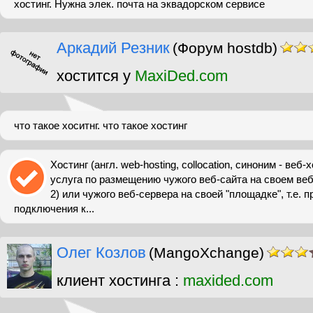
хостинг. Нужна элек. почта на эквадорском сервисе
Аркадий Резник
(Форум hostdb)
хостится у
MaxiDed.com
что такое хоситнг. что такое хостинг
Хостинг (англ. web-hosting, collocation, синоним - веб-х
услуга по размещению чужого веб-сайта на своем веб
2) или чужого веб-сервера на своей "площадке", т.е. 
подключения к...
Олег Козлов
(MangoXchange)
клиент хостинга :
maxided.com