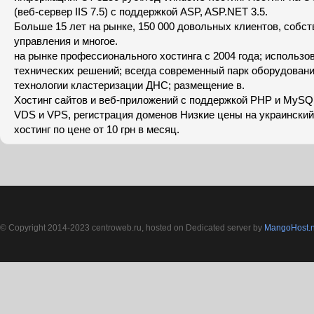
(веб-сервер IIS 7.5) с поддержкой ASP, ASP.NET 3.5.
Больше 15 лет на рынке, 150 000 довольных клиентов, собс
управления и многое.
на рынке профессионального хостинга с 2004 года; использ
технических решений; всегда современный парк оборудован
технологии кластеризации ДНС; размещение в.
Хостинг сайтов и веб-приложений с поддержкой PHP и MySQL
VDS и VPS, регистрация доменов Низкие цены на украинский
хостинг по цене от 10 грн в месяц.
© Copyright 2014-2023 centroweb.ru, hosted on Dedicated server by
MangoHost.n