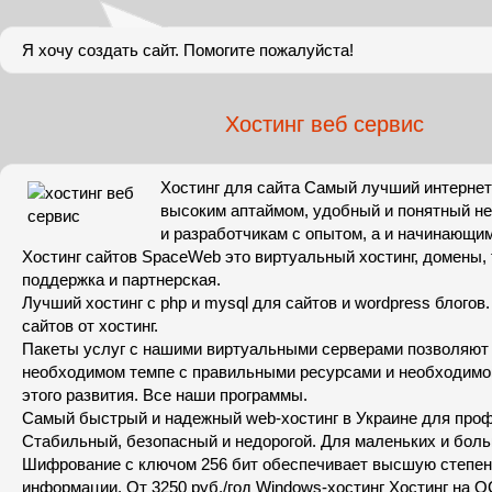
Я хочу создать сайт. Помогите пожалуйста!
Хостинг веб сервис
Хостинг для сайта Самый лучший интернет 
высоким аптаймом, удобный и понятный не
и разработчикам с опытом, а и начинающи
Хостинг сайтов SpaceWeb это виртуальный хостинг, домены,
поддержка и партнерская.
Лучший хостинг с php и mysql для сайтов и wordpress блогов
сайтов от хостинг.
Пакеты услуг с нашими виртуальными серверами позволяют 
необходимом темпе с правильными ресурсами и необходимо
этого развития. Все наши программы.
Самый быстрый и надежный web-хостинг в Украине для про
Стабильный, безопасный и недорогой. Для маленьких и бол
Шифрование с ключом 256 бит обеспечивает высшую степе
информации. От 3250 руб./год Windows-хостинг Хостинг на 