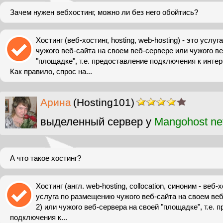
Зачем нужен вебхостинг, можно ли без него обойтись?
Хостинг (веб-хостинг, hosting, web-hosting) - это усл
чужого веб-сайта на своем веб-сервере или чужого в
"площадке", т.е. предоставление подключения к инте
Как правило, спрос на...
Арина
(Hosting101)
выделенный сервер у
Mangohost ne
А что такое хостинг?
Хостинг (англ. web-hosting, collocation, синоним - веб-х
услуга по размещению чужого веб-сайта на своем веб
2) или чужого веб-сервера на своей "площадке", т.е. 
подключения к...