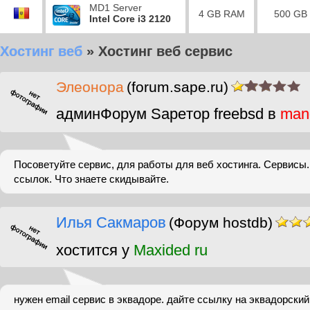
MD1 Server
4 GB RAM
500 GB
Intel Core i3 2120
Хостинг веб
»
Хостинг веб сервис
Элеонора
(forum.sape.ru)
админФорум Sapeтор freebsd в
man
Посоветуйте сервис, для работы для веб хостинга. Сервисы
ссылок. Что знаете скидывайте.
Илья Сакмаров
(Форум hostdb)
хостится у
Maxided ru
нужен email сервис в эквадоре. дайте ссылку на эквадорски