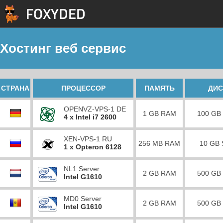
Хостинг веб сервис
СТРАНА
ПРОЦЕССОР
ПАМЯТЬ
ДИС
OPENVZ-VPS-1 DE
1 GB RAM
100 GB
4 x Intel i7 2600
XEN-VPS-1 RU
256 MB RAM
10 GB
1 x Opteron 6128
NL1 Server
2 GB RAM
500 GB
Intel G1610
MD0 Server
2 GB RAM
500 GB
Intel G1610