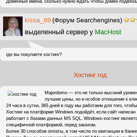
Доменные имена. сколько нужно ждать чтобы домен подвяза
kissa_89
(Форум Searchengines)
выделенный сервер у
MacHost
где вы покупаете хостинг?
Хостинг год
Majordomo — это не только высокий урове
лучшие цены, но и особое отношение к кли
24 часа в сутки, 365 дней в году мы работаем для того, чтобы
Хостинг на платформе Windows подойдёт, если сайт написан 
работает с базами данных MS SQL. Windows-хостинг являет
специфичной платформой, перед заказом.
Более 30 способов оплаты, в том числе по квитанции в банк