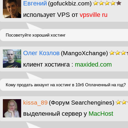
Евгений
(gofuckbiz.com)
использует VPS от
vpsville ru
Посоветуйте хороший хостинг
Олег Козлов
(MangoXchange)
клиент хостинга :
maxided.com
Кому продать аккаунт на хостинг в 10гб Оплаченный на год?
kissa_89
(Форум Searchengines)
выделенный сервер у
MacHost