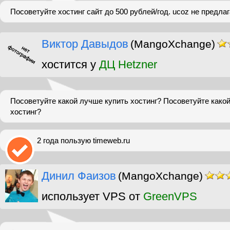
Посоветуйте хостинг сайт до 500 рублей/год. ucoz не предла
Виктор Давыдов
(MangoXchange)
хостится у
ДЦ Hetzner
Посоветуйте какой лучше купить хостинг? Посоветуйте како
хостинг?
2 года пользую timeweb.ru
Динил Фаизов
(MangoXchange)
использует VPS от
GreenVPS