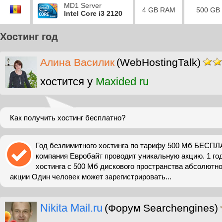
MD1 Server
4 GB RAM
500 GB
Intel Core i3 2120
Хостинг год
Алина Василик
(WebHostingTalk)
хостится у
Maxided ru
Как получить хостинг бесплатно?
Год безлимитного хостинга по тарифу 500 Мб БЕСПЛ
компания Евробайт проводит уникальную акцию. 1 го
хостинга с 500 Мб дискового пространства абсолютн
акции Один человек может зарегистрировать...
Nikita Mail.ru
(Форум Searchengines)