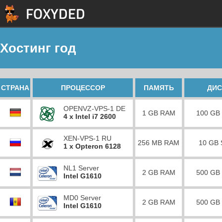
Хостинг год
СТРАНА
ПРОЦЕССОР
ПАМЯТЬ
ДИС
OPENVZ-VPS-1 DE
1 GB RAM
100 GB
4 x Intel i7 2600
XEN-VPS-1 RU
256 MB RAM
10 GB
1 x Opteron 6128
NL1 Server
2 GB RAM
500 GB
Intel G1610
MD0 Server
2 GB RAM
500 GB
Intel G1610