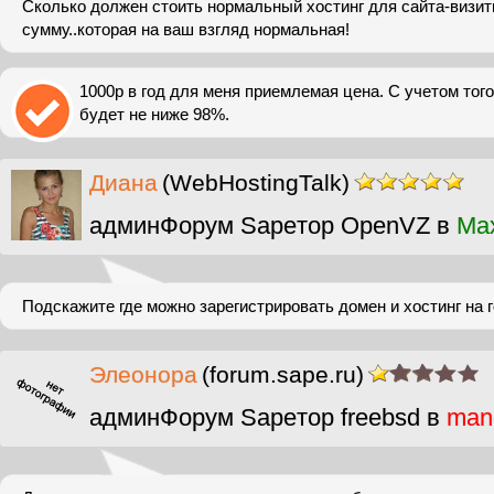
Сколько должен стоить нормальный хостинг для сайта-визитк
сумму..которая на ваш взгляд нормальная!
1000р в год для меня приемлемая цена. С учетом того
будет не ниже 98%.
Диана
(WebHostingTalk)
админФорум Sapeтор OpenVZ в
Ma
Подскажите где можно зарегистрировать домен и хостинг на
Элеонора
(forum.sape.ru)
админФорум Sapeтор freebsd в
man