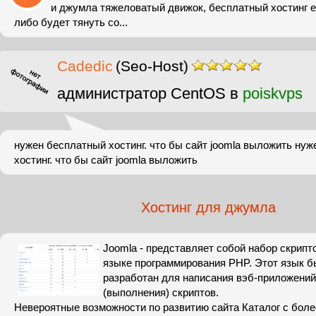
и джумла тяжеловатый движок, бесплатный хостинг е
либо будет тянуть со...
Cadedic
(Seo-Host)
администратор CentOS в
poiskvps
нужен бесплатный хостинг. что бы сайт joomla выложить ну
хостинг. что бы сайт joomla выложить
Хостинг для джумла
Joomla - представляет собой набор скрипт
языке программирования PHP. Этот язык 
разработан для написания вэб-приложений
(выполнения) скриптов.
Невероятные возможности по развитию сайта Каталог с боле