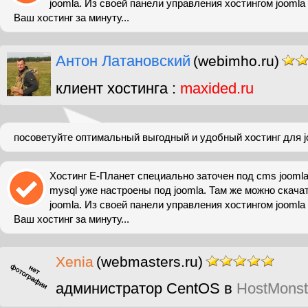
joomla. Из своей панели управления хостингом joomla
Ваш хостинг за минуту...
Антон Латановский
(webimho.ru)
клиент хостинга :
maxided.ru
посоветуйте оптимальный выгодный и удобный хостинг для j
Хостинг Е-Планет специально заточен под cms joomla
mysql уже настроены под joomla. Там же можно скач
joomla. Из своей панели управления хостингом joomla
Ваш хостинг за минуту...
Xenia
(webmasters.ru)
администратор CentOS в
HostMonst