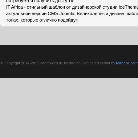
потребуется получить доступ к.
IT Africa - стильный шаблон от дизайнерской студии IceThem
актуальной версии CMS Joomla. Великолепный дизайн шабло
тонах, которые отлично подойдут.
© Copyright 2014-2023 centroweb.ru, hosted on Dedicated server by
MangoHost.n