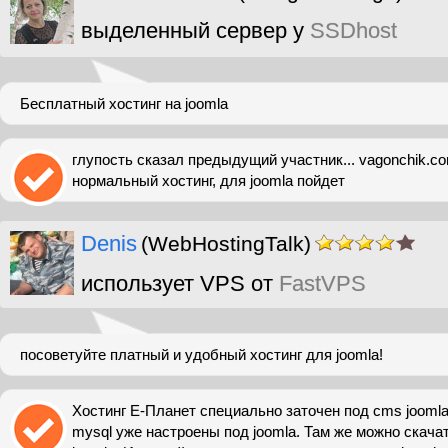
выделенный сервер у
SSDhost
Бесплатный хостинг на joomla
глупость сказал предыдущий участник... vagonchik.co
нормальный хостинг, для joomla пойдет
Denis
(WebHostingTalk)
использует VPS от
FastVPS
посоветуйте платный и удобный хостинг для joomla!
Хостинг Е-Планет специально заточен под cms joomla
mysql уже настроены под joomla. Там же можно скач