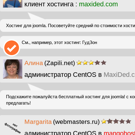
клиент хостинга :
maxided.com
Хостинг для joomla. Посоветуйте средний по стоимости хости
См., например, этот хостинг: ГудЗон
Алина
(Zapili.net)
администратор CentOS в
MaxiDed.
Подскажите пожалуйста бесплатный хостинг для joomla! с ко
предлагать!
Margarita
(webmasters.ru)
администратор CentOS в
mangohos