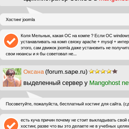
Хостинг joomla
Коля Мельнык, какая ОС на компе ? Если ОС windows
устанавливать на комп связку apache + mysql + интер
этого, сам движок joomla даже установить не получит
свои нюансы и я бы советовал не...
Оксана
(forum.sape.ru)
выделенный сервер у
Mangohost ne
Посоветуйте, пожалуйста, бесплатный хостинг для сайта. (сд
есть куча причин почему не стоит выкладывать свой 
хостинг, разве что вы это делаете не в учебных целях