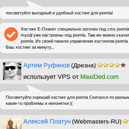
посоветуйте выгодный и удобный хостинг для joomla!
Хостинг Е-Планет специально заточен под cms joomla
mysql уже настроены под joomla. Там же можно скач
joomla. Из своей панели управления хостингом joomla
Ваш хостинг за минуту...
Артем Руфинов
(Дрезна)
использует VPS от
MaxiDed.com
Посоветуйте хороший хостинг для joomla Скитался по разны
какие-то проблемы и непонятки ((
Алексей Платун
(Webmasters-RU)