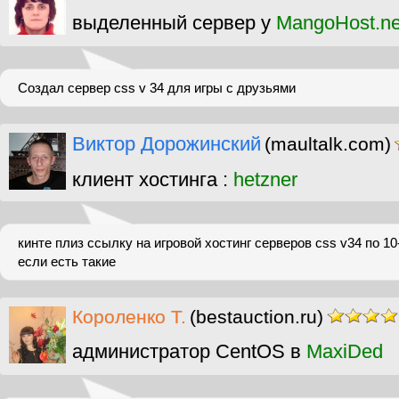
выделенный сервер у
MangoHost.ne
Создал сервер css v 34 для игры с друзьями
Виктор Дорожинский
(maultalk.com)
клиент хостинга :
hetzner
кинте плиз ссылку на игровой хостинг серверов css v34 по 10
если есть такие
Короленко Т.
(bestauction.ru)
администратор CentOS в
MaxiDed