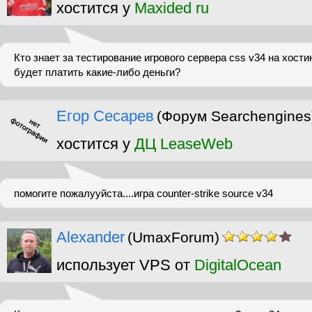
хостится у
Maxided ru
Кто знает за тестирование игрового сервера css v34 на хост
будет платить какие-либо деньги?
Егор Сесарев
(Форум Searchengines
хостится у
ДЦ LeaseWeb
помогите пожалууйста....игра counter-strike source v34
Alexander
(UmaxForum)
использует VPS от
DigitalOcean