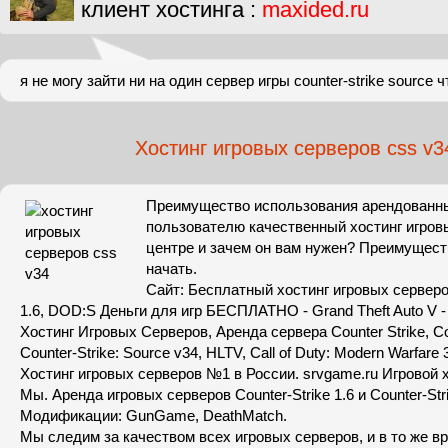
клиент хостинга :
maxided.ru
я не могу зайти ни на один сервер игры counter-strike source 
Хостинг игровых серверов css v3
Преимущество использования арендованны
пользователю качественный хостинг игровы
центре и зачем он вам нужен? Преимущест
начать.
Сайт: Бесплатный хостинг игровых сервер
1.6, DOD:S Деньги для игр БЕСПЛАТНО - Grand Theft Auto V -
Хостинг Игровых Серверов, Аренда сервера Сounter Strike, Cou
Counter-Strike: Source v34, HLTV, Call of Duty: Modern Warfare 3
Хостинг игровых серверов №1 в России. srvgame.ru Игровой 
Мы. Аренда игровых серверов Counter-Strike 1.6 и Counter-Stri
Модификации: GunGame, DeathMatch.
Мы следим за качеством всех игровых серверов, и в то же в