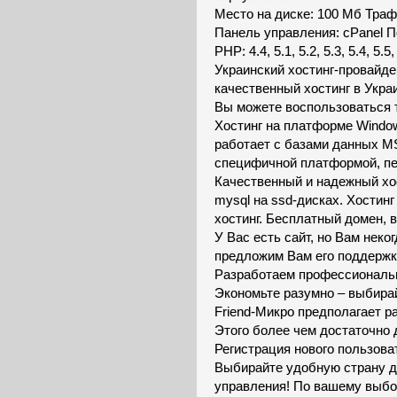
Место на диске: 100 Мб Траф
Панель управления: cPanel
PHP: 4.4, 5.1, 5.2, 5.3, 5.4, 5.5,
Украинский хостинг-провайде
качественный хостинг в Укра
Вы можете воспользоваться 
Хостинг на платформе Window
работает с базами данных M
специфичной платформой, пе
Качественный и надежный хос
mysql на ssd-дисках. Хостин
хостинг. Бесплатный домен, 
У Вас есть сайт, но Вам нек
предложим Вам его поддержку
Разработаем профессиональн
Экономьте разумно – выбирай
Friend-Микро предполагает 
Этого более чем достаточно 
Регистрация нового пользова
Выбирайте удобную страну д
управления! По вашему выбо