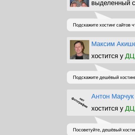
выделенный с
Подскажите хостинг сайтов 
Максим Акиш
хостится у
ДЦ
Подскажите дешёвый хостин
Антон Марчук
хостится у
ДЦ
Посоветуйте, дешёвый хости