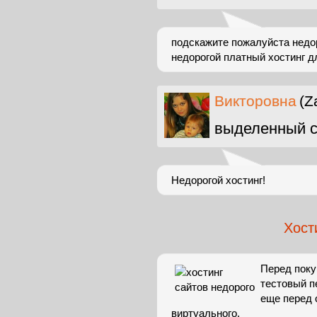
подскажите пожалуйста недор
недорогой платный хостинг д
Викторовна
(Z
выделенный с
Недорогой хостинг!
Хост
Перед поку
тестовый п
еще перед 
виртуального.