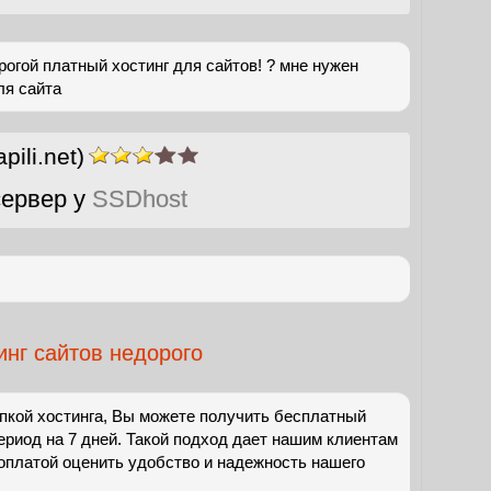
огой платный хостинг для сайтов! ? мне нужен
ля сайта
apili.net)
ервер у
SSDhost
инг сайтов недорого
пкой хостинга, Вы можете получить бесплатный
ериод на 7 дней. Такой подход дает нашим клиентам
оплатой оценить удобство и надежность нашего