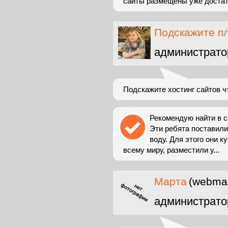
сайты размещены уже достато
Подскажите п
администрато
Подскажите хостинг сайтов 
Рекомендую найти в с
Эти ребята поставили
воду. Для этого они к
всему миру, разместили у...
Марта
(webmas
администрато