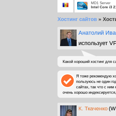
MD1 Server
Intel Core i3 
Хостинг сайтов
»
Хост
Анатолий Ива
использует V
Какой хороший хостинг для с
Я тоже рекомендую хос
пользуюсь не один год
сайтах, так что с ним
очень хорошо индексируется,.
К. Ткаченко
(W