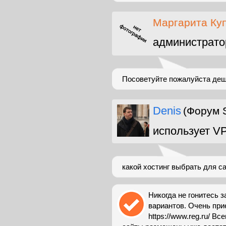
Маргарита Ку
администрато
Посоветуйте пожалуйста деш
Denis
(Форум 
использует V
какой хостинг выбрать для с
Никогда не гонитесь 
вариантов. Очень при
https://www.reg.ru/ В