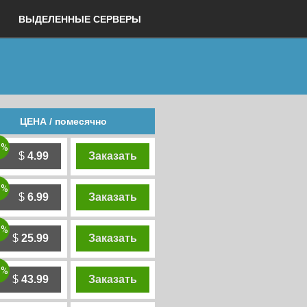
ВЫДЕЛЕННЫЕ СЕРВЕРЫ
ЦЕНА / помесячно
0%
$
4.99
Заказать
0%
$
6.99
Заказать
0%
$
25.99
Заказать
0%
$
43.99
Заказать