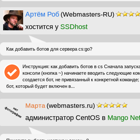
Артём Роб
(Webmasters-RU)
хостится у
SSDhost
Как добавить ботов для сервера cs:go?
Инструкция: как добавить ботов в cs Сначала запуска
консоли (кнопка ~) начинаете вводить следующие ком
создается бот, не привязанный к конкретной команде;
бот, который будет включен в...
Марта
(webmasters.ru)
администратор CentOS в
Mango Ne