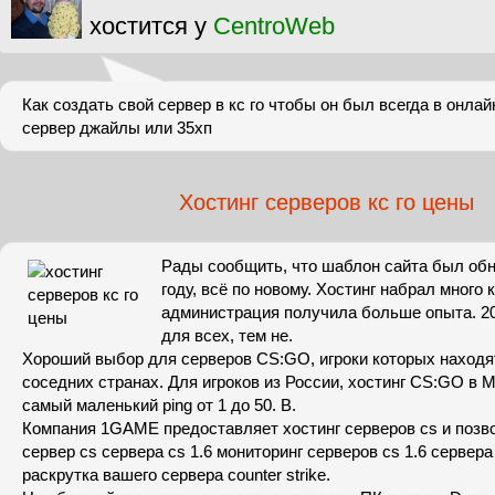
хостится у
CentroWeb
Как создать свой сервер в кс го чтобы он был всегда в онла
сервер джайлы или 35хп
Хостинг серверов кс го цены
Рады сообщить, что шаблон сайта был обн
году, всё по новому. Хостинг набрал много 
администрация получила больше опыта. 2
для всех, тем не.
Хороший выбор для серверов CS:GO, игроки которых находят
соседних странах. Для игроков из России, хостинг CS:GO в 
самый маленький ping от 1 до 50. В.
Компания 1GAME предоставляет хостинг серверов cs и позво
сервер cs сервера cs 1.6 мониторинг серверов cs 1.6 сервер
раскрутка вашего сервера counter strike.