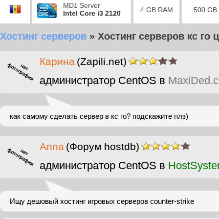
MD1 Server
4 GB RAM
500 GB
Intel Core i3 2120
Хостинг серверов
»
Хостинг серверов кс го 
Карина
(Zapili.net)
администратор CentOS в
MaxiDed.
как самому сделать сервер в кс го? подскажите плз)
Anna
(Форум hostdb)
администратор CentOS в
HostSyst
Ищу дешовый хостинг игровых серверов counter-strike