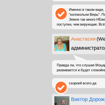
Именно в таком виде,
"колокольни Веры". П
Земле так много НЕве
поступки, чем верующие. Всё 
Анастасия
(We
администрато
Правда ли, что слушая Моца
развивается и будет спокой
скороей всего да
Виктор Дорож