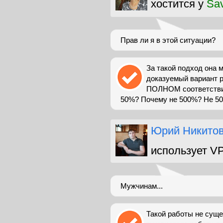
хостится у
Sav
Прав ли я в этой ситуации?
За такой подход она 
доказуемый вариант р
ПОЛНОМ соответствии
50%? Почему не 500%? Не 50
Юрий Никито
использует V
Мужчинам...
Такой работы не суще