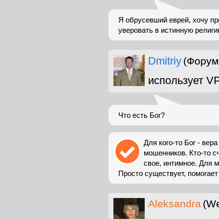
Я обрусевший еврей, хочу пр
уверовать в истинную религи
Dmitriy
(Форум
использует V
Что есть Бог?
Для кого-то Бог - вер
мошенников. Кто-то сч
свое, интимное. Для м
Просто существует, помогает 
Aleksandra
(W