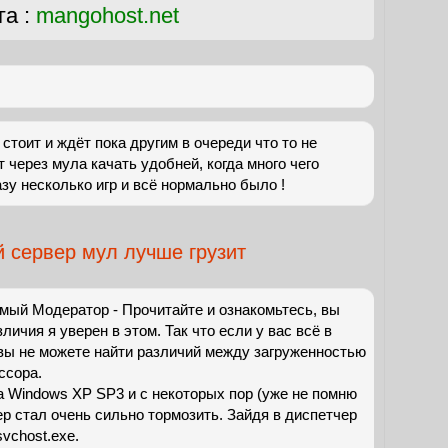
га :
mangohost.net
 стоит и ждёт пока другим в очереди что то не
т через мула качать удобней, когда много чего
азу несколько игр и всё нормально было !
й сервер мул лучше грузит
мый Модератор - Прочитайте и ознакомьтесь, вы
личия я уверен в этом. Так что если у вас всё в
 вы не можете найти различий между загруженностью
ссора.
 Windows XP SP3 и с некоторых пор (уже не помню
ер стал очень сильно тормозить. Зайдя в диспетчер
vchost.exe.