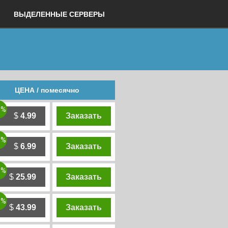
ВЫДЕЛЕННЫЕ СЕРВЕРЫ
ЦЕНА / помесячно
0%
$
4.99
Заказать
0%
$
6.99
Заказать
0%
$
25.99
Заказать
0%
$
43.99
Заказать