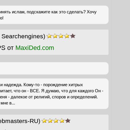
инять ислам, подскажите как это сделать? Хочу
ю!
 Searchengines)
PS от
MaxiDed.com
а и надежда. Кому-то - порождение хитрых
итает, что он - ВСЕ. Я думаю, что для каждого Он -
еня - далекое от религий, споров и определений.
мне в...
ebmasters-RU)