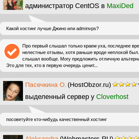
администратор CentOS в
MaxiDed
Какой хостинг лучше Джино или adminvps?
Про первый слышал только краем уха, последнее вр
нелестные отзывы, хотя раньше вроде неплохой был.
слышал вообще. Могу предложить отличную альтернати
Это для тех, кто в первую очередь ценит...
Пасечкина О.
(HostObzor.ru)
выделенный сервер у
Cloverhost
посоветуйте кто-нибудь качественный хостинг
Aleksandra
(Webmasters-RU)