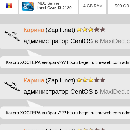
MD1 Server
4 GB RAM
500 GB
Intel Core i3 2120
Карина
(Zapili.net)
администратор CentOS в
MaxiDed.
Какого ХОСТЕРА выбрать??? hts.ru beget.ru timeweb.com admin
Карина
(Zapili.net)
администратор CentOS в
MaxiDed.
Какого ХОСТЕРА выбрать??? hts.ru beget.ru timeweb.com admin