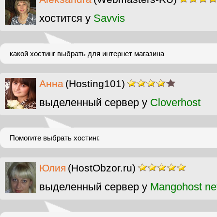
хостится у
Savvis
какой хостинг выбрать для интернет магазина
Анна
(Hosting101)
выделенный сервер у
Cloverhost
Помогите выбрать хостинг.
Юлия
(HostObzor.ru)
выделенный сервер у
Mangohost ne