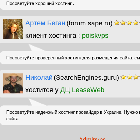
Посоветуйте хороший хостинг .
Артем Беган
(forum.sape.ru)
клиент хостинга :
poiskvps
Посоветуйте проверенный хостинг для размещения сайта. см
Николай
(SearchEngines.guru)
хостится у
ДЦ LeaseWeb
Посоветуйте надёжный хостинг провайдер в Украине. Нужно 
сайта.
Adminvps