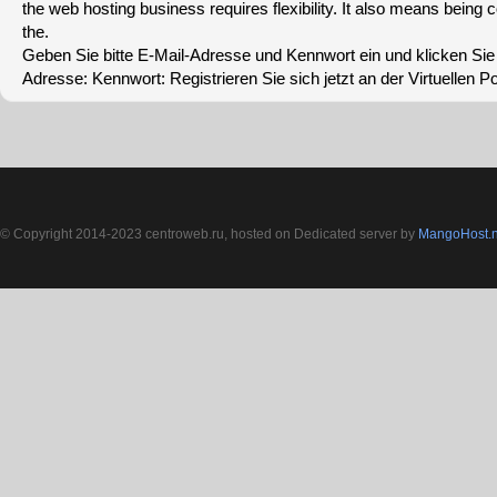
the web hosting business requires flexibility. It also means being 
the.
Geben Sie bitte E-Mail-Adresse und Kennwort ein und klicken Sie
Adresse: Kennwort: Registrieren Sie sich jetzt an der Virtuellen Po
© Copyright 2014-2023 centroweb.ru, hosted on Dedicated server by
MangoHost.n