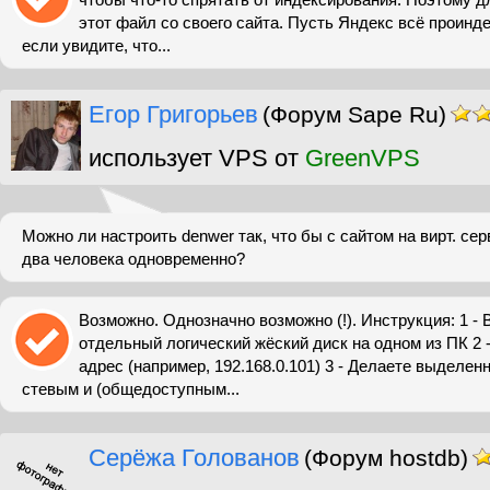
этот файл со своего сайта. Пусть Яндекс всё проинде
если увидите, что...
Егор Григорьев
(Форум Sape Ru)
использует VPS от
GreenVPS
Можно ли настроить denwer так, что бы с сайтом на вирт. се
два человека одновременно?
Возможно. Однозначно возможно (!). Инструкция: 1 -
отдельный логический жёский диск на одном из ПК 2 -
адрес (например, 192.168.0.101) 3 - Делаете выделен
стевым и (общедоступным...
Серёжа Голованов
(Форум hostdb)