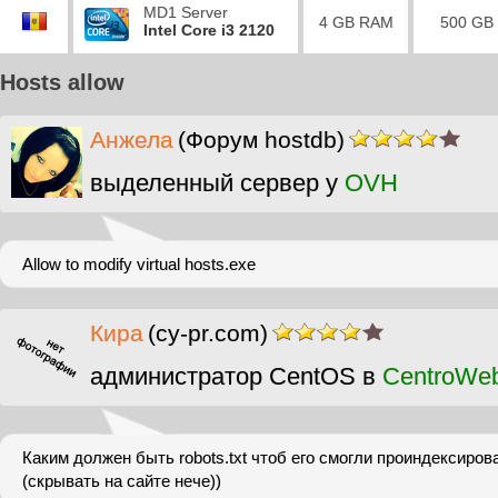
MD1 Server
4 GB RAM
500 GB
Intel Core i3 2120
Hosts allow
Анжела
(Форум hostdb)
выделенный сервер у
OVH
Allow to modify virtual hosts.exe
Кира
(cy-pr.com)
администратор CentOS в
CentroWe
Каким должен быть robots.txt чтоб его смогли проиндексиров
(скрывать на сайте нече))