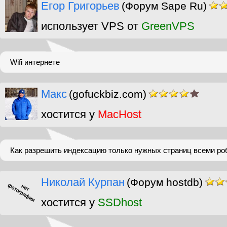
Егор Григорьев
(Форум Sape Ru)
использует VPS от
GreenVPS
Wifi интернете
Макс
(gofuckbiz.com)
хостится у
MacHost
Как разрешить индексацию только нужных страниц всеми ро
Николай Курпан
(Форум hostdb)
хостится у
SSDhost