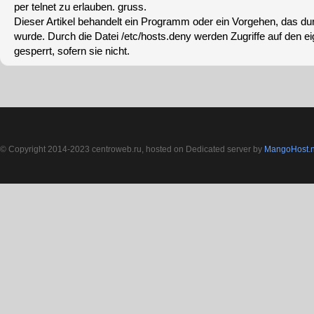
per telnet zu erlauben. gruss.
Dieser Artikel behandelt ein Programm oder ein Vorgehen, das dur
wurde. Durch die Datei /etc/hosts.deny werden Zugriffe auf den 
gesperrt, sofern sie nicht.
© Copyright 2014-2023 centroweb.ru, hosted on Dedicated server by
MangoHost.n