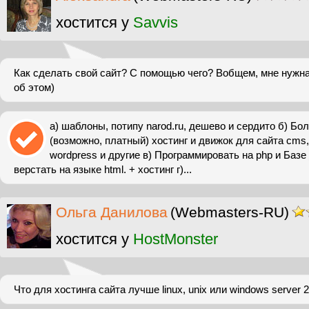
хостится у
Savvis
Как сделать свой сайт? С помощью чего? Вобщем, мне нужн
об этом)
а) шаблоны, потипу narod.ru, дешево и сердито б) Бо
(возможно, платный) хостинг и движок для сайта cms, 
wordpress и другие в) Программировать на php и Базе
верстать на языке html. + хостинг г)...
Ольга Данилова
(Webmasters-RU)
хостится у
HostMonster
Что для хостинга сайта лучше linux, unix или windows server 2