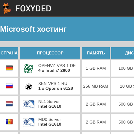
Microsoft хостинг
СТРАНА
ПРОЦЕССОР
ПАМЯТЬ
ДИС
OPENVZ-VPS-1 DE
1 GB RAM
100 GB
4 x Intel i7 2600
XEN-VPS-1 RU
256 MB RAM
10 GB
1 x Opteron 6128
NL1 Server
2 GB RAM
500 GB
Intel G1610
MD0 Server
2 GB RAM
500 GB
Intel G1610