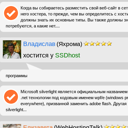
Когда вы собираетесь разместить свой веб-сайт в се
него хостера, то прежде, чем вы определитесь с хост
должны знать их основные типы. Вы также должны зн
потребуются, а какие нет....
Владислав
(Яхрома)
хостится у
SSDhost
программы
Microsoft silverlight является официальным названием
.net технологии под кодовым именем wpf/e (windows pre
everywhere), призванной заменить adobe flash. Друга
silverlight...
Елизавета
(WebHostingTalk)