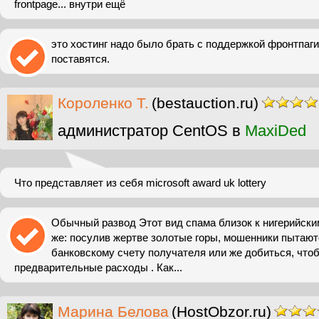
frontpage... внутри ещё
это хостинг надо было брать с поддержкой фронтпаги..
поставятся.
Короленко Т.
(bestauction.ru)
администратор CentOS в
MaxiDed
Что представляет из себя microsoft award uk lottery
Обычный развод Этот вид спама близок к нигерийски
же: посулив жертве золотые горы, мошенники пытают
банковскому счету получателя или же добиться, что
предварительные расходы . Как...
Марина Белова
(HostObzor.ru)