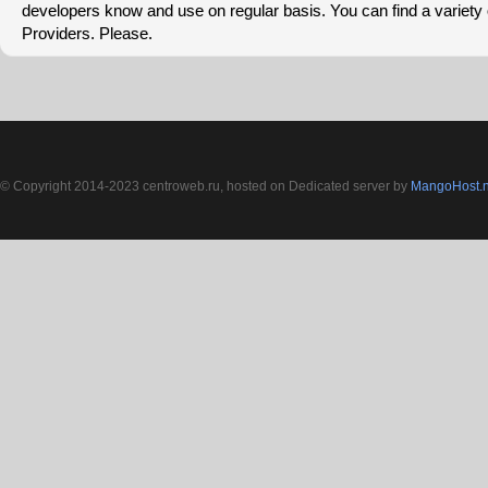
developers know and use on regular basis. You can find a variety 
Providers. Please.
© Copyright 2014-2023 centroweb.ru, hosted on Dedicated server by
MangoHost.n