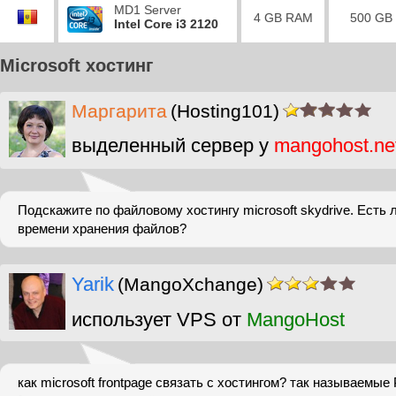
MD1 Server
4 GB RAM
500 GB
Intel Core i3 2120
Microsoft хостинг
Маргарита
(Hosting101)
выделенный сервер у
mangohost.ne
Подскажите по файловому хостингу microsoft skydrive. Есть 
времени хранения файлов?
Yarik
(MangoXchange)
использует VPS от
MangoHost
как microsoft frontpage связать с хостингом? так называемы