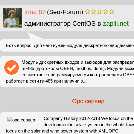
Irina 87
(Seo-Forum)
администратор CentOS в
zapili.net
Есть вопрос! Для чего нужен модуль дискретного ввода/выв
Модуль дискретных входов и выходов для распредел
rs-485 (протоколы ОВЕН, modbus, dcon). Модуль мож
совместно с программируемыми контроллерами ОВЕ
работает в сети rs-485 при наличии в...
Opc сервер
Company History 2012-2013 We focus on the va
development in solar system in the whole Taiw
focus on the solar and wind power system with XML OPC.