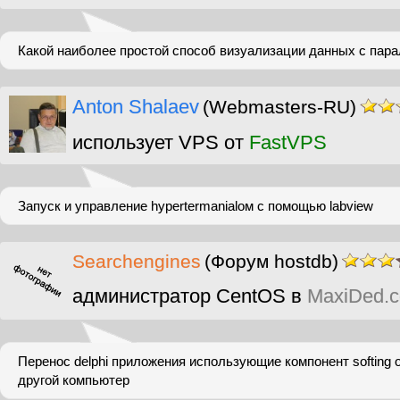
Какой наиболее простой способ визуализации данных с пара
Anton Shalaev
(Webmasters-RU)
использует VPS от
FastVPS
Запуск и управление hypertermanialом с помощью labview
Searchengines
(Форум hostdb)
администратор CentOS в
MaxiDed.
Перенос delphi приложения использующие компонент softing op
другой компьютер