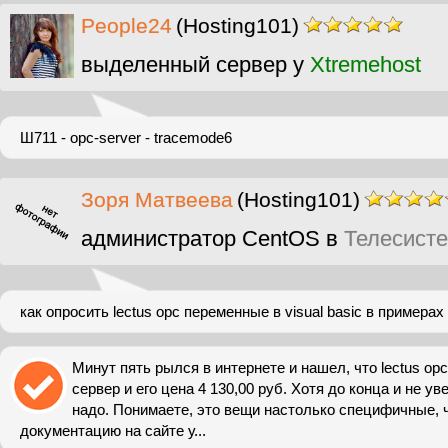
People24
(Hosting101)
выделенный сервер у
Xtremehost
Ш711 - opc-server - tracemode6
Зоря Матвеева
(Hosting101)
администратор CentOS в
Телесист
как опросить lectus opc переменные в visual basic в примерах
Минут пять рылся в интернете и нашел, что lectus op
сервер и его цена 4 130,00 руб. Хотя до конца и не ув
надо. Понимаете, это вещи настолько специфичные, 
документацию на сайте у...