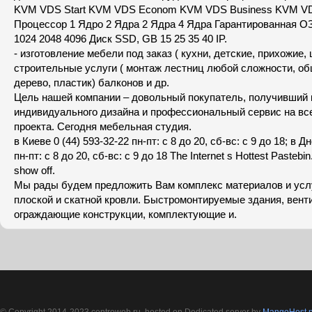
KVM VDS Start KVM VDS Econom KVM VDS Business KVM VDS
Процессор 1 Ядро 2 Ядрa 2 Ядра 4 Ядра Гарантированная О
1024 2048 4096 Диск SSD, GB 15 25 35 40 IP.
- изготовление мебели под заказ ( кухни, детские, прихожие, 
строительные услуги ( монтаж лестниц любой сложности, об
дерево, пластик) балконов и др.
Цель нашей компании – довольный покупатель, получивший
индивидуального дизайна и профессиональный сервис на вс
проекта. Сегодня мебельная студия.
в Киеве 0 (44) 593-32-22 пн-пт: с 8 до 20, сб-вс: с 9 до 18; в Д
пн-пт: с 8 до 20, сб-вс: с 9 до 18 The Internet s Hottest Pastebin
show off.
Мы рады будем предложить Вам комплекс материалов и услу
плоской и скатной кровли. Быстромонтируемые здания, вен
ограждающие конструкции, комплектующие и.