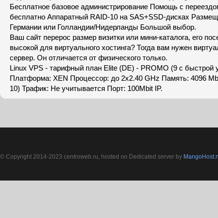
Бесплатное базовое администрирование Помощь с переездо
бесплатно Аппаратный RAID-10 на SAS+SSD-дисках Размеще
Германии или Голландии/Нидерланды Большой выбор.
Ваш сайт перерос размер визитки или мини-каталога, его по
высокой для виртуального хостинга? Тогда вам нужен вирт
сервер. Он отличается от физического только.
Linux VPS - тарифный план Elite (DE) - PROMO (9 с быстрой у
Платформа: XEN Процессор: до 2x2.40 GHz Память: 4096 Mb
10) Трафик: Не учитывается Порт: 100Mbit IP.
© Copyright 2014-2023 centroweb.ru, hosted on Dedicated server by
MangoHost.n