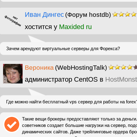
Иван Дингес
(Форум hostdb)
хостится у
Maxided ru
Зачем арендуют виртуальные серверы для Форекса?
Вероника
(WebHostingTalk)
администратор CentOS в
HostMonst
Где можно найти бесплатный vps сервер для работы на forex
Такие вещи брокеры предоставляют только за деньги
советников создает большие нагрузки на сервер, под
динамических сайтов. Даже трейлинговые ордера бро