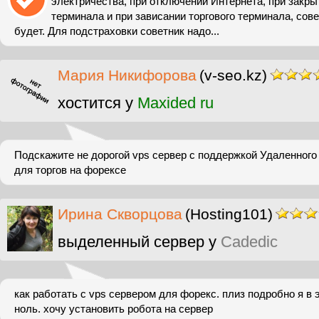
электричества, при отключении Интернета, при закры
терминала и при зависании торгового терминала, сове
будет. Для подстраховки советник надо...
Мария Никифорова
(v-seo.kz)
хостится у
Maxided ru
Подскажите не дорогой vps сервер с поддержкой Удаленного 
для торгов на форексе
Ирина Скворцова
(Hosting101)
выделенный сервер у
Cadedic
как работать с vps сервером для форекс. плиз подробно я в
ноль. хочу установить робота на сервер