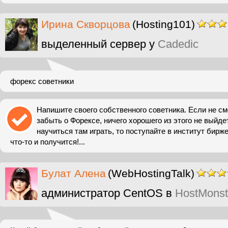
Ирина Скворцова
(Hosting101)
выделенный сервер у
Cadedic
форекс советники
Напишите своего собственного советника. Если не см
забыть о Форексе, ничего хорошего из этого не выйде
научиться там играть, то поступайте в институт бирж
что-то и получится!...
Булат Алена
(WebHostingTalk)
администратор CentOS в
HostMonst