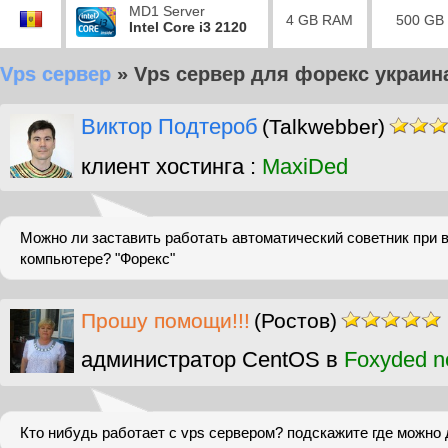
MD1 Server
4 GB RAM
500 GB
Intel Core i3 2120
Vps сервер
»
Vps сервер для форекс украин
Виктор Подтероб
(Talkwebber)
клиент хостинга :
MaxiDed
Можно ли заставить работать автоматический советник при
компьютере? "Форекс"
Прошу помощи!!!
(Ростов)
администратор CentOS в
Foxyded n
Кто нибудь работает с vps сервером? подскажите где можно 