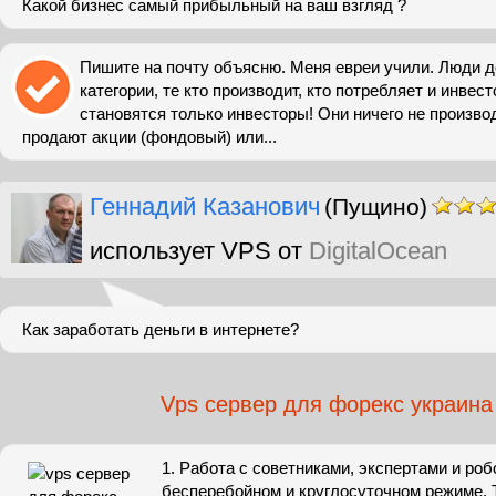
Какой бизнес самый прибыльный на ваш взгляд ?
Пишите на почту объясню. Меня евреи учили. Люди д
категории, те кто производит, кто потребляет и инве
становятся только инвесторы! Они ничего не произво
продают акции (фондовый) или...
Геннадий Казанович
(Пущино)
использует VPS от
DigitalOcean
Как заработать деньги в интернете?
Vps сервер для форекс украина
1. Работа с советниками, экспертами и роб
бесперебойном и круглосуточном режиме. 