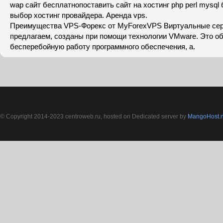
wap сайт бесплатнопоставить сайт на хостинг php perl mysql
выбор хостинг провайдера. Аренда vps.
Преимущества VPS-Форекс от MyForexVPS Виртуальные сер
предлагаем, созданы при помощи технологии VMware. Это о
бесперебойную работу программного обеспечения, а.
© Copyright 2014-2023 centroweb.ru, hosted on Dedicated server by
MangoHost.n