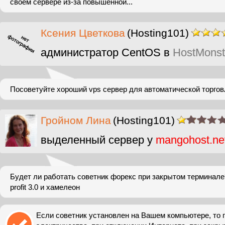
своем сервере из-за повышенной...
Ксения Цветкова
(Hosting101)
администратор CentOS в
HostMonst
Посоветуйте хороший vps сервер для автоматической торгов
Гройном Лина
(Hosting101)
выделенный сервер у
mangohost.ne
Будет ли работать советник форекс при закрытом терминале
profit 3.0 и хамелеон
Если советник установлен на Вашем компьютере, то 