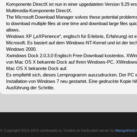
Komponente DirectX ist nun in einer upgedateten Version 9.29 er
Multimedia-Komponente DirectX.
The Microsoft Download Manager solves these potential problems.I
to download multiple files at one time and download large files quick
allows.
Windows XP („eXPerience“, englisch für Erlebnis, Erfahrung) ist 
Microsoft. Es basiert auf dem Windows-NT-Kernel und ist der tec
Windows 2000.
Xwindows Dock 2.0.3.0 Englisch Free-Download kostenlos. XWin
von Mac OS X bekannte Dock auf Ihren Windows-PC. XWindows 
Mac OS X bekannte Dock auf.
Es empfiehlt sich, dieses Lernprogramm auszudrucken. Der PC 
Installation von Windows 7 neu gestartet. Eine gedruckte Kopie hilf
Ausführung der Schritte.
© Copyright 2014-2023 centroweb.ru, hosted on Dedicated server by
MangoHost.n