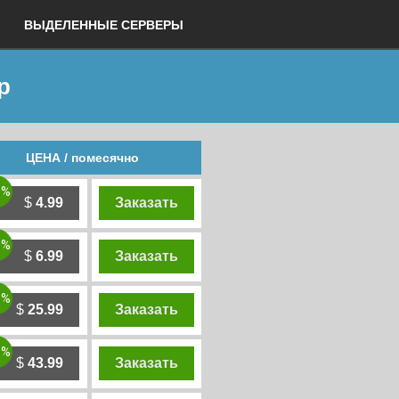
ВЫДЕЛЕННЫЕ СЕРВЕРЫ
р
ЦЕНА / помесячно
0%
$
4.99
Заказать
0%
$
6.99
Заказать
0%
$
25.99
Заказать
0%
$
43.99
Заказать