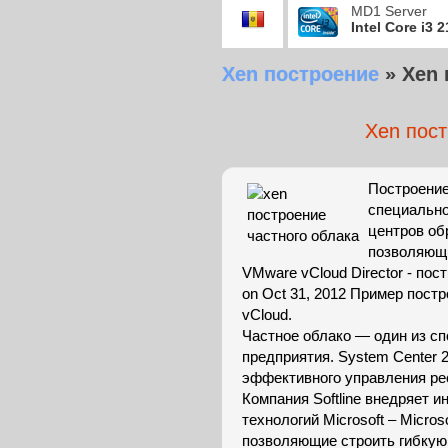
MD1 Server
Intel Core i3 
Xen построение
»
Xen 
Xen пост
Построение
специально
центров об
позволяющ
VMware vCloud Director - пос
on Oct 31, 2012 Пример пост
vCloud.
Частное облако — один из с
предприятия. System Center 
эффективного управления р
Компания Softline внедряет 
технологий Microsoft – Micros
позволяющие строить гибкую