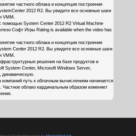
онятие частного облака и концепция построения
ystemCenter 2012 R2. Вы увидите все основные шаги
ли VMM.
с помощью System Center 2012 R2 Virtual Machine
зо Софт Игры Rating is available when the video has
онятие частного облака и концепция построения
ystem Center 2012 R2. Вы увидите все основные шаги
ли VMM.
инфраструктурные решения на базе продуктов и
oft System Center, Microsoft Windows Server,
, динамическую.
а компаний путь к облачным вычислениям начинается
в. Частное облако кардинальным образом изменяет
ения.