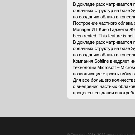
В докладе рассматривается п
облачных структур на базе S
по созданию облака в консо
Построение частного облака 
Manager ИТ Кино Гаджеты Желе
been rented. This feature is not.
В докладе рассматривается п
облачных структур на базе S
по созданию облака в консо
Компания Softline внедряет 
технологий Microsoft – Micros
позволяющие строить гибкую
Для все большего количеств
с внедрения частных облако
процессы создания и потребл